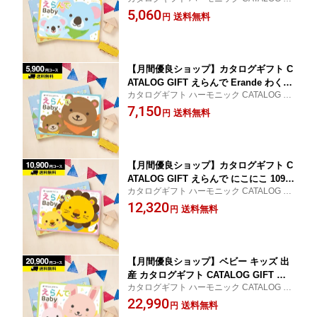
FT 出産内祝い 内祝い お祝い 誕生お祝い カ
5,060
｜カタログギフト 出産内祝い お祝い ベ
送料無料
円
タログギフト 送料無料
ビー ギフトカタログ 内祝い 出産祝い
楽天
【月間優良ショップ】カタログギフト C
ATALOG GIFT えらんで Erande わくわ
カタログギフト ハーモニック CATALOG GI
く 5900円コース 出産 出産お祝い 出産
FT 出産内祝い 内祝い お祝い 誕生お祝い カ
7,150
御祝 かわいい ギフトカタログ お得 赤
送料無料
円
タログギフト 送料無料
ちゃん baby ベビー 子ども 男の子 女の
子 おもちゃ ベビーウェア
【月間優良ショップ】カタログギフト C
ATALOG GIFT えらんで にこにこ 1090
カタログギフト ハーモニック CATALOG GI
0円コース (出産内祝い お祝い ベビー ギ
FT 出産内祝い 内祝い お祝い 誕生お祝い カ
12,320
フトカタログ 内祝い) 出産 出産お祝い
送料無料
円
タログギフト 送料無料
出産御祝 かわいい ギフトカタログ お得
赤ちゃん baby ベビー 子ども 男の子 女
の子 おもちゃ ベビーウェア
【月間優良ショップ】ベビー キッズ 出
産 カタログギフト CATALOG GIFT え
カタログギフト ハーモニック CATALOG GI
らんで Erande ふわふわ 20900円コース
FT 出産内祝い 内祝い お祝い 誕生お祝い カ
22,990
｜カタログギフト 出産 出産お祝い 出産
送料無料
円
タログギフト 送料無料もあり
御祝 かわいい ギフトカタログ お得 赤