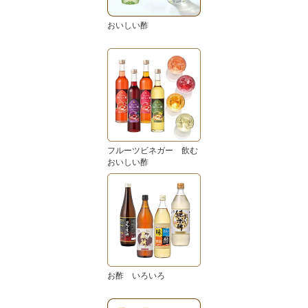
おいしい酢
フルーツビネガー 飲む
おいしい酢
お酢 いろいろ