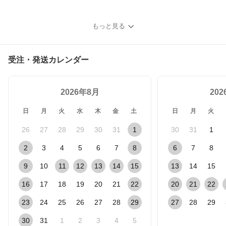
もっと見る
受注・発送カレンダー
2026年8月
20
日
月
火
水
木
金
土
日
月
火
26
27
28
29
30
31
1
30
31
1
2
3
4
5
6
7
8
6
7
8
9
10
11
12
13
14
15
13
14
15
16
17
18
19
20
21
22
20
21
22
23
24
25
26
27
28
29
27
28
29
30
31
1
2
3
4
5