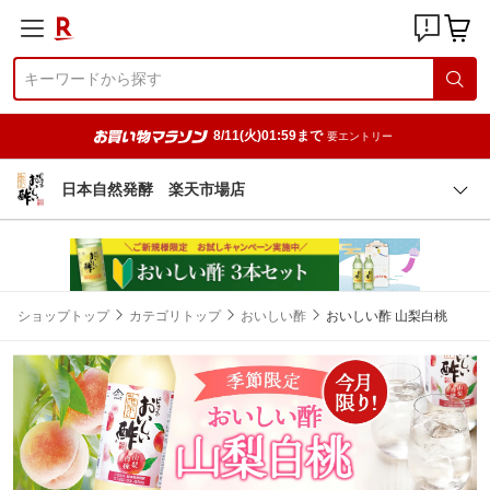
8/11(火)01:59まで
要エントリー
日本自然発酵 楽天市場店
ショップトップ
カテゴリトップ
おいしい酢
おいしい酢 山梨白桃