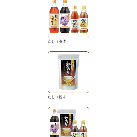
だし（液体）
だし（粉末）