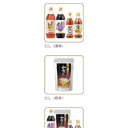
だし（液体）
だし（粉末）