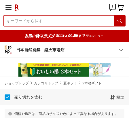
8/11(火)01:59まで
要エントリー
日本自然発酵 楽天市場店
ショップトップ
カテゴリトップ
夏ギフト
2本箱ギフト
売り切れを含む
標準
価格や送料は、商品のサイズや色によって異なる場合があります。