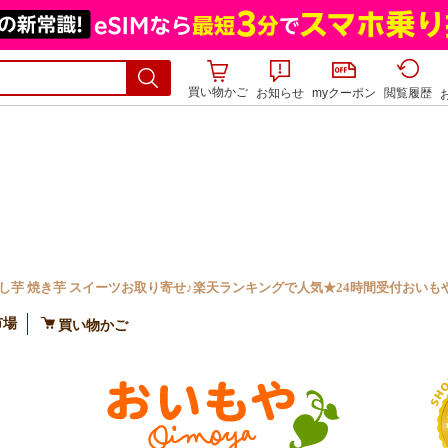
買い物かご
お知らせ
myクーポン
閲覧履歴
芋 焼き芋 スイーツお取り寄せ♪楽天ランキングで人気★24時間受付おいもや通
市場
買い物かご