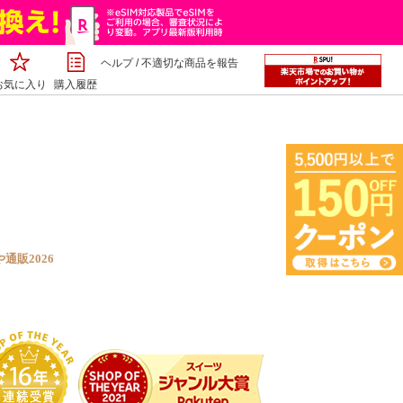
ヘルプ
/
不適切な商品を報告
お気に入り
購入履歴
販2026