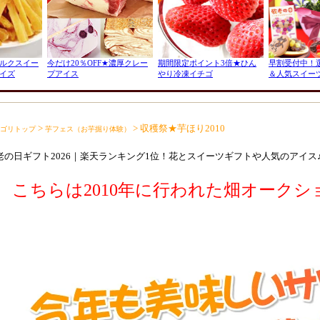
>
> 収穫祭★芋ほり2010
ゴリトップ
芋フェス（お芋掘り体験）
老の日ギフト2026｜楽天ランキング1位！花とスイーツギフトや人気のアイス
こちらは2010年に行われた畑オークシ