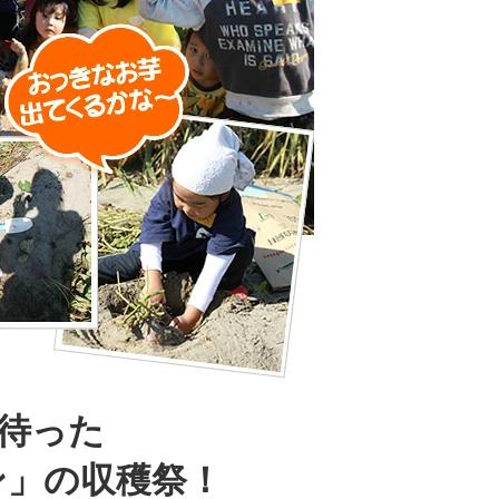
に待った
ン」の収穫祭！