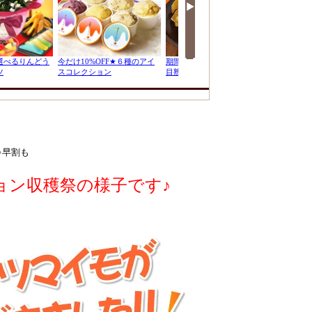
♪早割も
ョン収穫祭の様子です♪