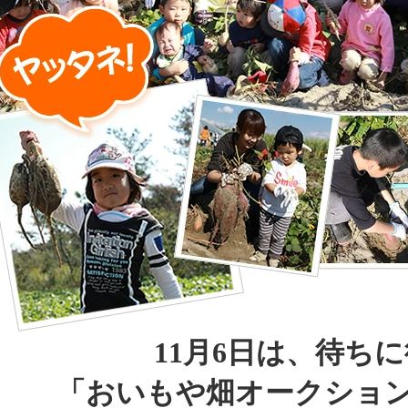
11月6日は、待ち
「おいもや畑オークショ