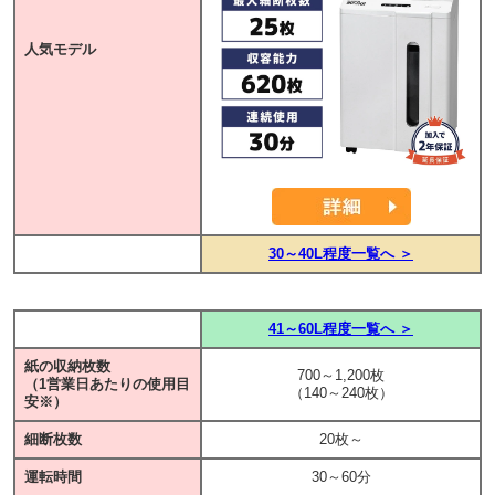
人気モデル
30～40L程度一覧へ ＞
41～60L程度一覧へ ＞
紙の収納枚数
700～1,200枚
（1営業日あたりの使用目
（140～240枚）
安※）
細断枚数
20枚～
運転時間
30～60分