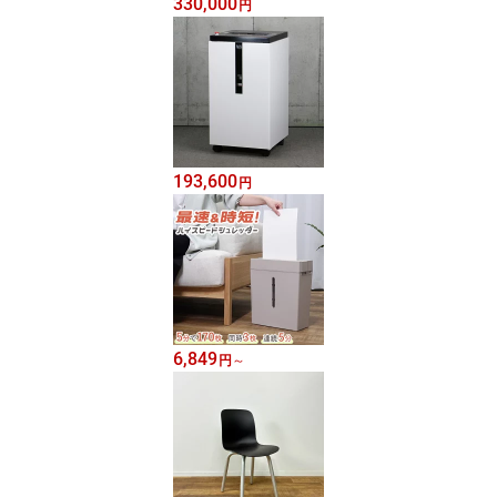
330,000
円
193,600
円
6,849
円
～