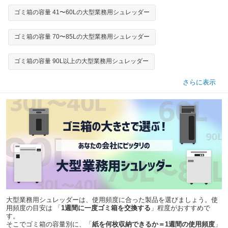
ゴミ箱の容量 41〜60Lの大型業務用シュレッダー
ゴミ箱の容量 70〜85Lの大型業務用シュレッダー
ゴミ箱の容量 90L以上の大型業務用シュレッダー
さらに表示
大型業務用シュレッダーは、使用頻度に合った製品を選びましょう。使
用頻度の目安は 「
1週間に一度ゴミ箱を交換する
」程度がおすすめで
す。
そこでゴミ箱の容量別に、「
紙を何枚収納できるか＝1週間の使用頻度
」