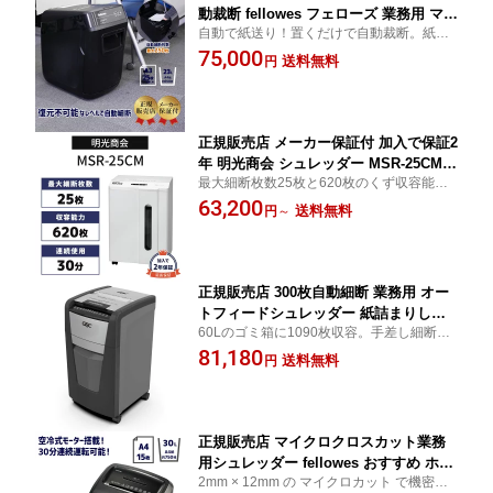
動裁断 fellowes フェローズ 業務用 マイ
自動で紙送り！置くだけで自動裁断。紙詰
クロカット オートフィードシュレッダ
まりしにくい給紙方式を採用。[マイナンバ
75,000
ー AutoMax 250M-2 FE-4657101 ホチキ
送料無料
円
ー向け]
ス プラスチックカード 代引き不可 送料
無料 新品 BOI
正規販売店 メーカー保証付 加入で保証2
年 明光商会 シュレッダー MSR-25CM
最大細断枚数25枚と620枚のくず収容能力
大型 大量処理 業務用シュレッダー 静音
を備え、大量処理に最適。故障率0.06％の
63,200
高耐久 頑丈 丈夫 写真 ホチキス はがき
送料無料
円
～
オフィスシュレッダーと同じ品質基準・安
CD DVD カード 細断 オフィスパーソナ
全基準で開発
ルシュレッダー 10〜20名 規模の会社に
おすすめ メーカー直送 新品 代引不可
正規販売店 300枚自動細断 業務用 オー
トフィードシュレッダー 紙詰まりし難
60Lのゴミ箱に1090枚収容。手差し細断10
い GBC GCS300AFX-E ホチキス カード
枚にも対応。ゴミ袋装着可能。
81,180
アコ・ブランズ・ジャパン オートフィ
送料無料
円
ードシュレッダ クロス 300AFX 代引不
可 新品 メーカー直送
正規販売店 マイクロクロスカット業務
用シュレッダー fellowes おすすめ ホッ
2mm × 12mm の マイクロカット で機密情
チキス CD DVD プラスチックカード IC