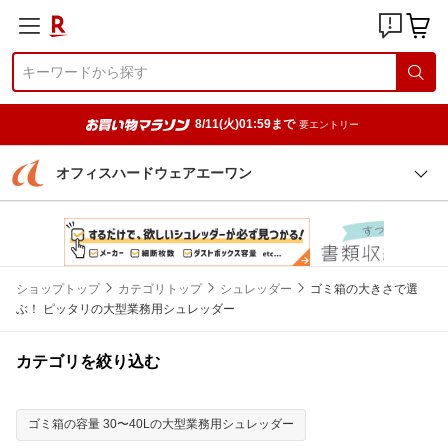
8/11(火)01:59まで
要エントリー
オフィスハードウェアエーワン
ショップトップ
カテゴリトップ
シュレッダー
ゴミ箱の大きさで選
ぶ！ ピッタリの大型業務用シュレッダー
カテゴリを絞り込む
ゴミ箱の容量 30〜40Lの大型業務用シュレッダー