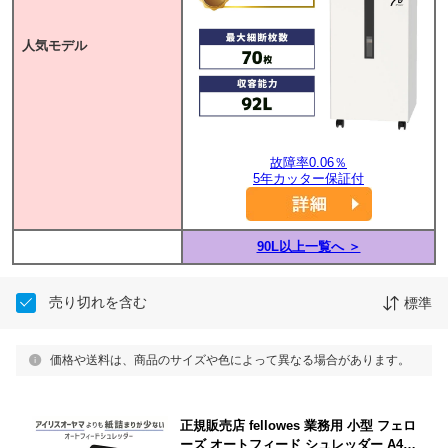
人気モデル
故障率0.06％
5年カッター保証付
90L以上一覧へ ＞
売り切れを含む
標準
価格や送料は、商品のサイズや色によって異なる場合があります。
正規販売店 fellowes 業務用 小型 フェロ
ーズ オートフィード シュレッダー A4 1