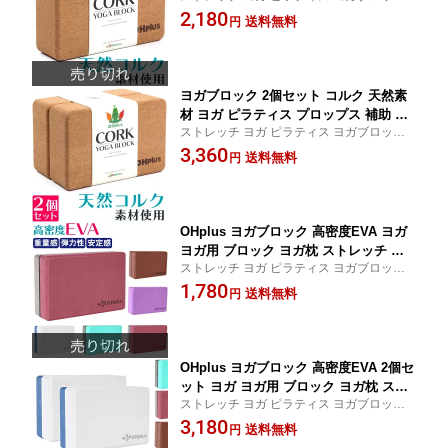
フィットネス
2,180
ストレッチグッズ コルクブロック フィ
送料無料
円
ットネス エクササイズ
ヨガブロック 2個セット コルク 天然素
材 ヨガ ピラティス プロップス 補助 ス
ストレッチ ヨガ ピラティス ヨガブロック
トレッチ コルクブロック フィットネス
フィットネス
3,360
エクササイズ ブリック ヨガグッズ
送料無料
円
OHplus ヨガブロック 高密度EVA ヨガ
ヨガ用 ブロック ヨガ枕 ストレッチ フ
ストレッチ ヨガ ピラティス ヨガブロック
ィットネス エクササイズ ヨガグッズ プ
フィットネス
1,780
ロップス ストレッチグッズ プロップス
送料無料
円
補助具 ブリック
OHplus ヨガブロック 高密度EVA 2個セ
ット ヨガ ヨガ用 ブロック ヨガ枕 スト
ストレッチ ヨガ ピラティス ヨガブロック
レッチ フィットネス エクササイズ ヨガ
フィットネス
3,180
グッズ プロップス ストレッチグッズ プ
送料無料
円
ロップス 補助具 ブリック