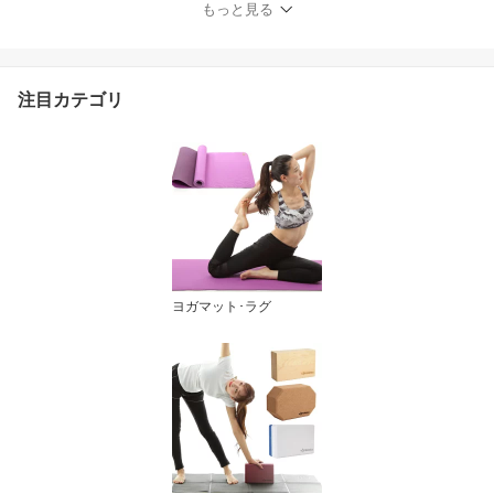
もっと見る
ルダーバッグ キャリーバ
ッグ 収納 持ち運び マッ
トキャリアー 6mmマッ
ト対応
注目カテゴリ
ヨガマット･ラグ