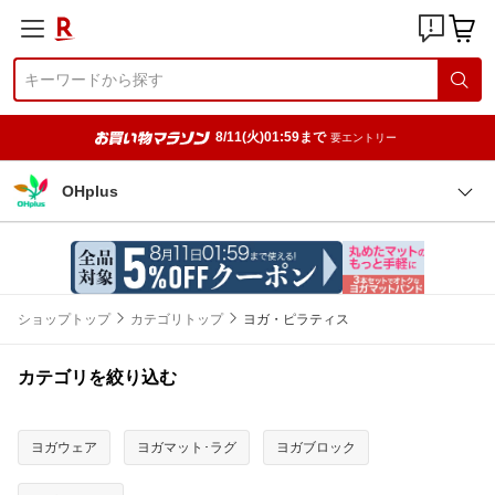
8/11(火)01:59まで
要エントリー
OHplus
ショップトップ
カテゴリトップ
ヨガ・ピラティス
カテゴリを絞り込む
ヨガウェア
ヨガマット･ラグ
ヨガブロック