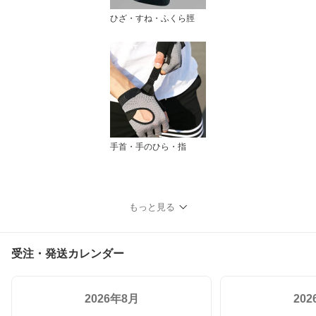
ひざ・すね・ふくら脛
手首・手のひら・指
もっと見る
受注・発送カレンダー
2026年8月
20