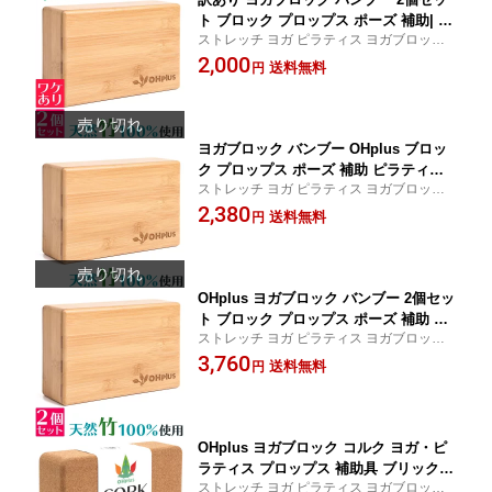
ト ブロック プロップス ポーズ 補助| ヨ
ストレッチ ヨガ ピラティス ヨガブロック
ガグッズ ピラティス フィットネス スト
フィットネス yoga block
2,000
レッチ トレーニング器具 ストレッチグ
送料無料
円
ッズ エクササイズ 健康 器具 ヨガ用品
筋トレ ストレッチヨガ ヨガ グッズ ス
トレッチ用品
ヨガブロック バンブー OHplus ブロッ
ク プロップス ポーズ 補助 ピラティス
ストレッチ ヨガ ピラティス ヨガブロック
ヨガグッズ ストレッチグッズ フィット
フィットネス yoga block
2,380
ネス エクササイズ ストレッチ トレーニ
送料無料
円
ング器具 健康 器具 トレーニング用品
ヨガ用品 筋トレ ストレッチヨガ ヨガ
グッズ
OHplus ヨガブロック バンブー 2個セッ
ト ブロック プロップス ポーズ 補助 ヨ
ストレッチ ヨガ ピラティス ヨガブロック
ガグッズ ピラティス フィットネス スト
フィットネス yoga block
3,760
レッチ トレーニング器具 ストレッチグ
送料無料
円
ッズ エクササイズ 健康 器具 ヨガ用品
筋トレ ストレッチヨガ ヨガ グッズ ス
トレッチ用品
OHplus ヨガブロック コルク ヨガ・ピ
ラティス プロップス 補助具 ブリック
ストレッチ ヨガ ピラティス ヨガブロック
ヨガ ピラティス ヨガグッズ ボルスター