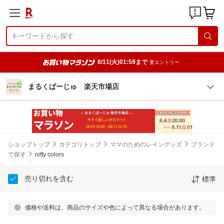
8/11(火)01:59まで
要エントリー
まるくぱーじゅ 楽天市場店
ショップトップ
カテゴリトップ
ママのためのレイングッズ
ブランド
で探す
nifty colors
売り切れを含む
標準
価格や送料は、商品のサイズや色によって異なる場合があります。