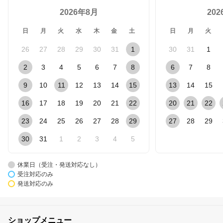
2026年8月
20
日
月
火
水
木
金
土
日
月
火
26
27
28
29
30
31
1
30
31
1
2
3
4
5
6
7
8
6
7
8
9
10
11
12
13
14
15
13
14
15
16
17
18
19
20
21
22
20
21
22
23
24
25
26
27
28
29
27
28
29
30
31
1
2
3
4
5
休業日（受注・発送対応なし）
受注対応のみ
発送対応のみ
ショップメニュー