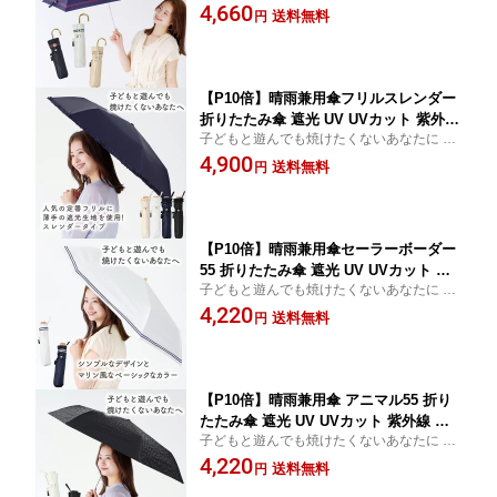
ちゃんや子どもに寄り添う傘
4,660
梅雨 オシャレ かわいい プレゼント 軽
送料無料
円
量 シンプル カラフル ブラック ベージ
ュ ホワイト
【P10倍】晴雨兼用傘フリルスレンダー
折りたたみ傘 遮光 UV UVカット 紫外線
子どもと遊んでも焼けたくないあなたに 赤
コンパクト 傘 日焼け対策 紫外線カット
ちゃんや子どもに寄り添う傘
4,900
梅雨 オシャレ かわいい プレゼント 軽
送料無料
円
量 シンプル 無地 カラフル ブラック ネ
イビー ホワイト ベージュ フリル
【P10倍】晴雨兼用傘セーラーボーダー
55 折りたたみ傘 遮光 UV UVカット 紫
子どもと遊んでも焼けたくないあなたに 赤
外線 コンパクト 傘 日焼け対策 紫外線
ちゃんや子どもに寄り添う傘
4,220
カット 梅雨 オシャレ かわいい プレゼ
送料無料
円
ント 軽量 シンプル カラフル ネイビー
ホワイト 大き目サイズ
【P10倍】晴雨兼用傘 アニマル55 折り
たたみ傘 遮光 UV UVカット 紫外線 コ
子どもと遊んでも焼けたくないあなたに 赤
ンパクト 傘 日焼け対策 紫外線カット
ちゃんや子どもに寄り添う傘
4,220
梅雨 オシャレ かわいい プレゼント 軽
送料無料
円
量 シンプル 無地 カラフル ブラック ホ