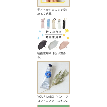
子どもから大人まで楽し
める文房具
晴雨兼用傘【折り畳み
傘】
YOUR LABO【バス・ア
ロマ・コスメ・スキンケ
ア】