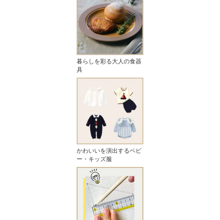
暮らしを彩る大人の食器
具
かわいいを演出するベビ
ー・キッズ服