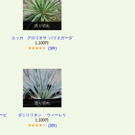
売り切れ
ユッカ グロリオサ ‘バリエガータ’
1,100円
(3件)
売り切れ
ービ
ダシリリオン ウィーレリ
1,100円
(3件)