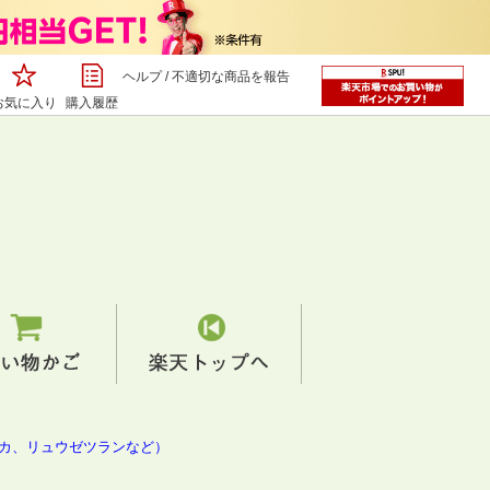
ヘルプ
/
不適切な商品を報告
お気に入り
購入履歴
ッカ、リュウゼツランなど）