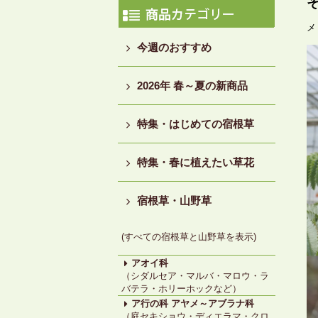
メ
今週のおすすめ
2026年 春～夏の新商品
特集・はじめての宿根草
特集・春に植えたい草花
宿根草・山野草
(すべての宿根草と山野草を表示)
アオイ科
（シダルセア・マルバ・マロウ・ラ
バテラ・ホリーホックなど）
ア行の科 アヤメ～アブラナ科
（庭セキショウ・ディエラマ・クロ