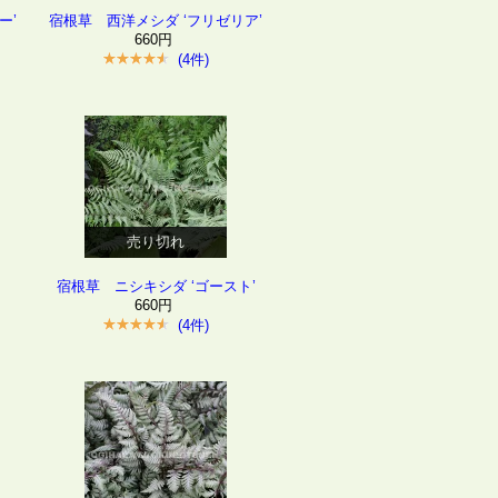
ー’
宿根草 西洋メシダ ‘フリゼリア’
660円
(4件)
売り切れ
宿根草 ニシキシダ ‘ゴースト’
660円
(4件)