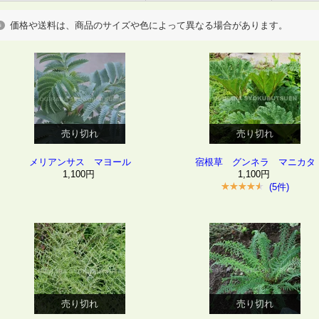
価格や送料は、商品のサイズや色によって異なる場合があります。
売り切れ
売り切れ
メリアンサス マヨール
宿根草 グンネラ マニカタ
1,100円
1,100円
(5件)
売り切れ
売り切れ