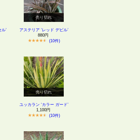
売り切れ
ル’
アステリア ‘レッド デビル’
880円
(10件)
売り切れ
ユッカラン ‘カラー ガード’
1,100円
(10件)