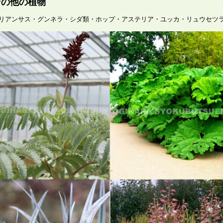
その他の植物
リアンサス・グンネラ・シダ類・ホップ・アステリア・ユッカ・リュウセツ