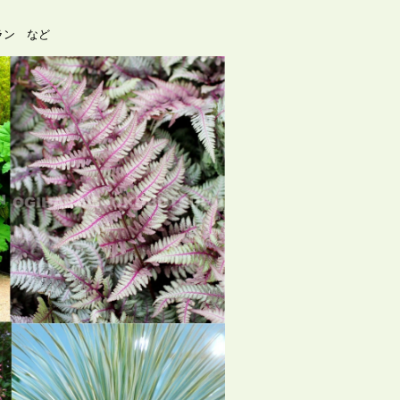
ラン など