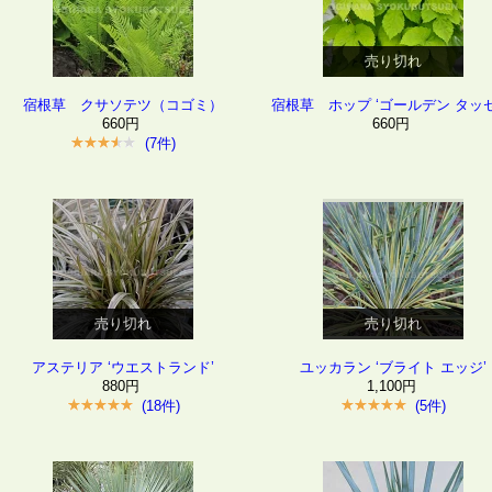
売り切れ
宿根草 クサソテツ（コゴミ）
宿根草 ホップ ‘ゴールデン タッセ
660円
660円
(7件)
売り切れ
売り切れ
アステリア ‘ウエストランド’
ユッカラン ‘ブライト エッジ’
880円
1,100円
(18件)
(5件)