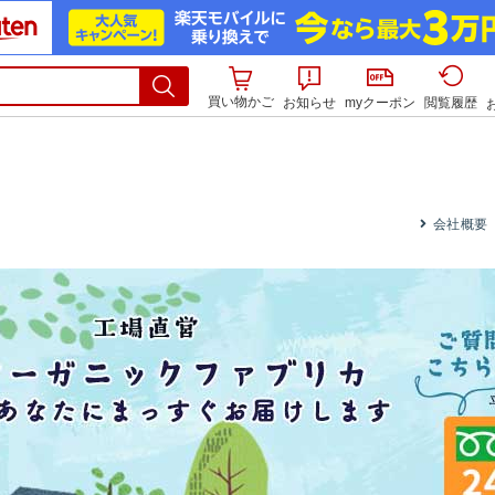
買い物かご
お知らせ
myクーポン
閲覧履歴