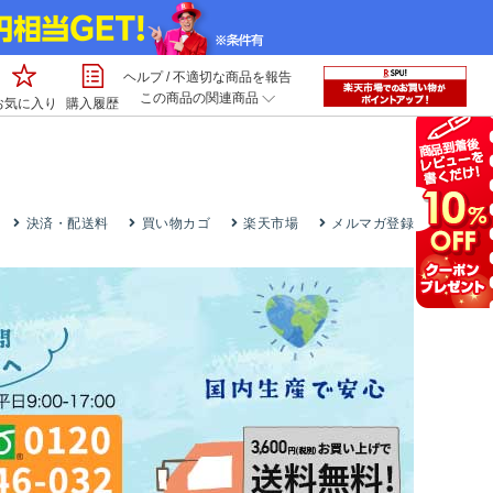
ヘルプ
/
不適切な商品を報告
この商品の関連商品
お気に入り
購入履歴