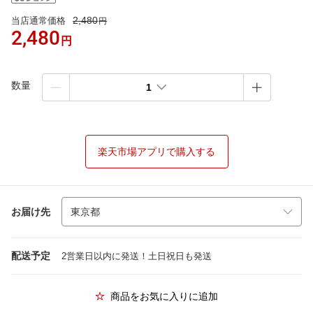
2,480
当店通常価格
円
2,480
円
数量
1
楽天市場アプリで購入する
お届け先
配送予定
2営業日以内に発送！土日祝日も発送
商品をお気に入りに追加