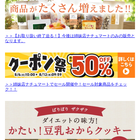
＞＞【お取り扱い終了迫る！】今後は姉妹店ナチュマートのみの販売と
なります。
＞＞姉妹店ナチュマートでセール開催中！セール対象商品をチェッ
ク！！