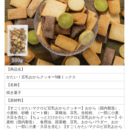
【商品名】
かたい！豆乳おからクッキー5種ミックス
【名称】
焼き菓子
【原材料】
【すごくかたいマクロビ豆乳おからクッキー】おから（国内製造）、
小麦粉、砂糖（ビート糖）、菜種油、豆乳、全粒粉、（一部に小麦、
大豆を含む）【ちょっとだけかたいマクロビ豆乳おからクッキー】小
麦粉（国内製造）、食用油、甜菜糖、豆乳、おからパウダー、おか
ら、（一部に小麦・大豆を含む）【すごくかたいマクロビ豆乳おから