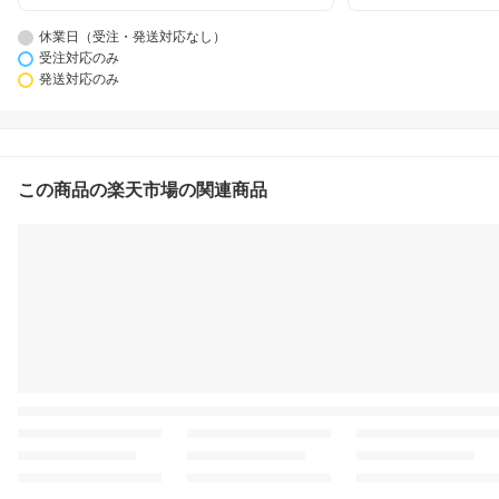
休業日（受注・発送対応なし）
受注対応のみ
発送対応のみ
この商品の楽天市場の関連商品