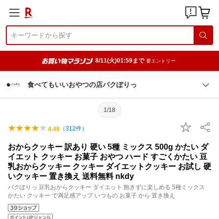
8/11(火)01:59まで
要エントリー
食べてもいいおやつの店パクぽりっ
1/18
（
312
件）
4.49
おからクッキー 訳あり 硬い 5種 ミックス 500g かたい ダ
イエット クッキー お菓子 おやつ ハード すごくかたい 豆
乳おからクッキー クッキー ダイエットクッキー お試し 硬
いクッキー 置き換え 送料無料 nkdy
パクぽりっ 豆乳おからクッキー ダイエット 飽きずに楽しめる 5種ミックス
かたい クッキー で満足感アップ いつもの お菓子 から 置き換え