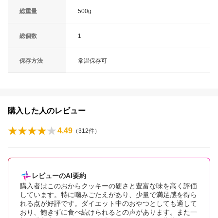
総重量
500g
総個数
1
保存方法
常温保存可
購入した人のレビュー
4.49
（
312
件）
レビューのAI要約
購入者はこのおからクッキーの硬さと豊富な味を高く評価
しています。特に噛みごたえがあり、少量で満足感を得ら
れる点が好評です。ダイエット中のおやつとしても適して
おり、飽きずに食べ続けられるとの声があります。また一