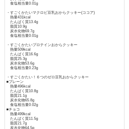
食塩相当量0.01g
・すごくかたいマクロビ豆乳おからクッキー(ココア)
熱量431kcal
たんぱく質13.4g
脂質10.9g
炭水化物69.7g
食塩相当量0.01g
・すごくかたいプロテインおからクッキー
熱量509kcal
たんぱく質16.6g
脂質25.3g
炭水化物53.6g
食塩相当量0.23g
・すごくかたい！６つのゼロ豆乳おからクッキー
■プレーン
熱量496kcal
たんぱく質10.8g
脂質21.1g
炭水化物65.8g
食塩相当量0.02g
■チョコ
熱量499kcal
たんぱく質11.5g
脂質21.7g
炭水化物64.5g