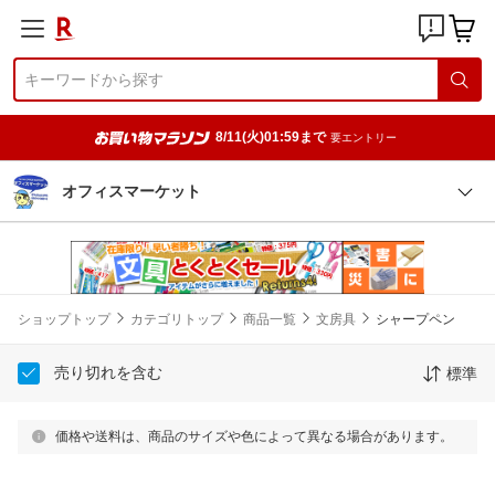
8/11(火)01:59まで
要エントリー
オフィスマーケット
ショップトップ
カテゴリトップ
商品一覧
文房具
シャープペン
売り切れを含む
標準
価格や送料は、商品のサイズや色によって異なる場合があります。