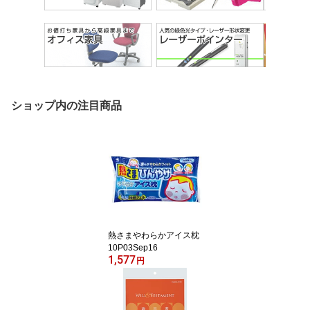
ショップ内の注目商品
熱さまやわらかアイス枕
10P03Sep16
1,577
円