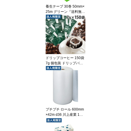
養生テープ 30巻 50mm×
25m グリーン『送料無料
（一部地域除く）』
ドリップコーヒー 150袋
7g 個包装 ドリップバッ
グ『送料無料（一部地域
除く）』
プチプチ ロール 600mm
×42m d36 川上産業 1巻
『送料無料（一部地域除
く）』