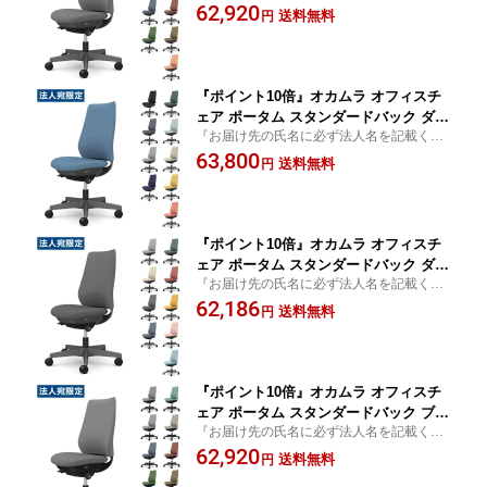
さい』椅子 オフィス家具 OAチェア デスク
62,920
ナイロンキャスター ツイル CF13XA FK
送料無料
円
チェア Potam
Y/Z『代引不可』『送料無料（一部地域
除く）』
『ポイント10倍』オカムラ オフィスチ
ェア ポータム スタンダードバック ダー
『お届け先の氏名に必ず法人名を記載くだ
クグレーフレーム 背クッション 肘なし
さい』椅子 オフィス家具 OAチェア デスク
63,800
ナイロンキャスター リネット CF13XA
送料無料
円
チェア Potam
FRU『代引不可』『送料無料（一部地域
除く）』
『ポイント10倍』オカムラ オフィスチ
ェア ポータム スタンダードバック ダー
『お届け先の氏名に必ず法人名を記載くだ
クグレーフレーム 背クッション 肘なし
さい』椅子 オフィス家具 OAチェア デスク
62,186
ナイロンキャスター インターロック CF
送料無料
円
チェア Potam
13XA FXW『代引不可』『送料無料（一
部地域除く）』
『ポイント10倍』オカムラ オフィスチ
ェア ポータム スタンダードバック ブラ
『お届け先の氏名に必ず法人名を記載くだ
ックフレーム 背クッション 肘なし ナイ
さい』椅子 オフィス家具 OAチェア デスク
62,920
ロンキャスター ツイル CF13XR FKY/Z
送料無料
円
チェア Potam
『代引不可』『送料無料（一部地域除