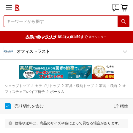
8/11(火)01:59まで
要エントリー
オフィストラスト
ショップトップ
カテゴリトップ
家具・収納トップ
家具・収納
オ
フィスチェア/パイプ椅子
ポータム
売り切れを含む
標準
価格や送料は、商品のサイズや色によって異なる場合があります。