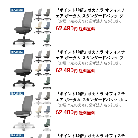
『ポイント10倍』オカムラ オフィスチ
ェア ポータム スタンダードバック ダー
『お届け先の氏名に必ず法人名を記載くだ
クグレーフレーム 背メッシュ 肘なし ナ
さい』椅子 オフィス家具 OAチェア デスク
62,480
イロンキャスター インターロック CF11
送料無料
円
チェア Potam
XA F1K『代引不可』『送料無料（一部
地域除く）』
『ポイント10倍』オカムラ オフィスチ
ェア ポータム スタンダードバック ブラ
『お届け先の氏名に必ず法人名を記載くだ
ックフレーム 背メッシュ 肘なし ナイロ
さい』椅子 オフィス家具 OAチェア デスク
62,480
ンキャスター インターロック CF11XR
送料無料
円
チェア Potam
F1K『代引不可』『送料無料（一部地域
除く）』
『ポイント10倍』オカムラ オフィスチ
ェア ポータム スタンダードバック ホワ
『お届け先の氏名に必ず法人名を記載くだ
イトフレーム 背メッシュ 肘なし ナイロ
さい』椅子 オフィス家具 OAチェア デスク
62,480
ンキャスター インターロック CF11XW
送料無料
円
チェア Potam
F1K『代引不可』『送料無料（一部地域
除く）』
『ポイント10倍』オカムラ オフィスチ