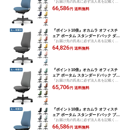
『お届け先の氏名に必ず法人名を記載くだ
クグレーフレーム 背クッション 肘なし
さい』椅子 オフィス家具 OAチェア デスク
66,586
ウレタンキャスター リネット CF13ZA
送料無料
円
チェア Potam
FRU『代引不可』『送料無料（一部地域
除く）』
『ポイント10倍』オカムラ オフィスチ
ェア ポータム スタンダードバック ダー
『お届け先の氏名に必ず法人名を記載くだ
クグレーフレーム 背クッション 肘なし
さい』椅子 オフィス家具 OAチェア デスク
64,826
ウレタンキャスター インターロック CF
送料無料
円
チェア Potam
13ZA FXW『代引不可』『送料無料（一
部地域除く）』
『ポイント10倍』オカムラ オフィスチ
ェア ポータム スタンダードバック ブラ
『お届け先の氏名に必ず法人名を記載くだ
ックフレーム 背クッション 肘なし ウレ
さい』椅子 オフィス家具 OAチェア デスク
65,706
タンキャスター ツイル CF13ZR FKY/Z
送料無料
円
チェア Potam
『代引不可』『送料無料（一部地域除
く）』
『ポイント10倍』オカムラ オフィスチ
ェア ポータム スタンダードバック ブラ
『お届け先の氏名に必ず法人名を記載くだ
ックフレーム 背クッション 肘なし ウレ
さい』椅子 オフィス家具 OAチェア デスク
66,586
タンキャスター リネット CF13ZR FRU
送料無料
円
チェア Potam