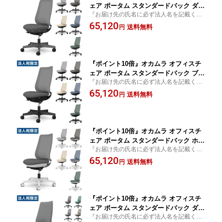
ェア ポータム スタンダードバック ダー
『お届け先の氏名に必ず法人名を記載くだ
クグレーフレーム 背メッシュ 肘なし ウ
さい』椅子 オフィス家具 OAチェア デスク
65,120
レタンキャスター インターロック CF11
送料無料
円
チェア Potam
ZA F1K『代引不可』『送料無料（一部
地域除く）』
『ポイント10倍』オカムラ オフィスチ
ェア ポータム スタンダードバック ブラ
『お届け先の氏名に必ず法人名を記載くだ
ックフレーム 背メッシュ 肘なし ウレタ
さい』椅子 オフィス家具 OAチェア デスク
65,120
ンキャスター インターロック CF11ZR F
送料無料
円
チェア Potam
1K『代引不可』『送料無料（一部地域
除く）』
『ポイント10倍』オカムラ オフィスチ
ェア ポータム スタンダードバック ホワ
『お届け先の氏名に必ず法人名を記載くだ
イトフレーム 背メッシュ 肘なし ウレタ
さい』椅子 オフィス家具 OAチェア デスク
65,120
ンキャスター インターロック CF11ZW
送料無料
円
チェア Potam
F1K『代引不可』『送料無料（一部地域
除く）』
『ポイント10倍』オカムラ オフィスチ
ェア ポータム スタンダードバック ダー
『お届け先の氏名に必ず法人名を記載くだ
クグレーフレーム 背クッション 肘なし