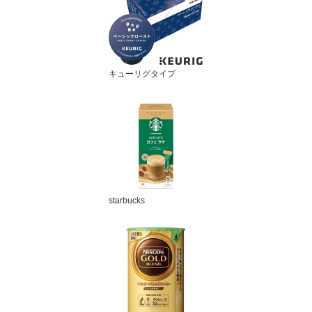
キューリグタイプ
starbucks