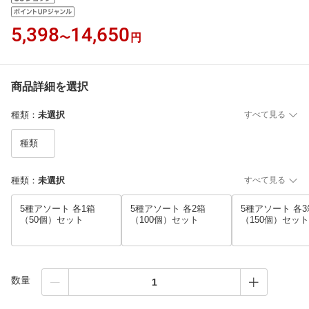
5,398
14,650
〜
円
商品詳細を選択
種類
：
未選択
すべて見る
種類
種類
：
未選択
すべて見る
5種アソート 各1箱
5種アソート 各2箱
5種アソート 各3
（50個）セット
（100個）セット
（150個）セット
数量