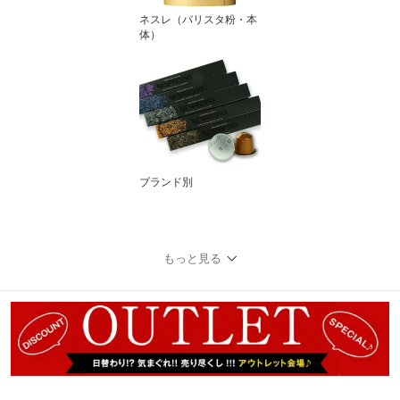
ネスレ（バリスタ粉・本
体）
ブランド別
もっと見る