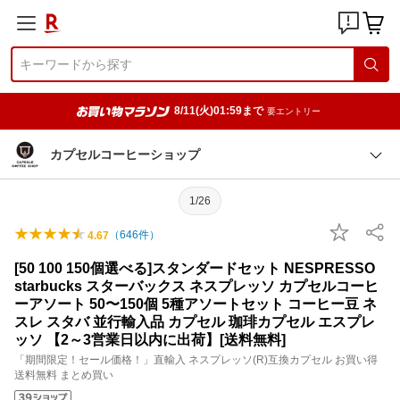
8/11(火)01:59まで
要エントリー
カプセルコーヒーショップ
1/26
（
646
件）
4.67
[50 100 150個選べる]スタンダードセット NESPRESSO
starbucks スターバックス ネスプレッソ カプセルコーヒ
ーアソート 50〜150個 5種アソートセット コーヒー豆 ネ
スレ スタバ 並行輸入品 カプセル 珈琲カプセル エスプレ
ッソ 【2～3営業日以内に出荷】[送料無料]
「期間限定！セール価格！」直輸入 ネスプレッソ(R)互換カプセル お買い得
送料無料 まとめ買い