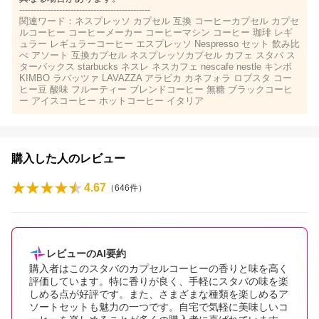
----------------------------------------------
関連ワード：ネスプレッソ カプセル 互換 コーヒーカプセル カプセ
ルコーヒー コーヒーメーカー コーヒーマシン コーヒー 珈琲 レギ
ュラー レギュラーコーヒー エスプレッソ Nespresso セット 飲み比
べ アソート 互換カプセル ネスプレッソカプセル カフェ スタバ ス
ターバックス starbucks ネスレ ネスカフェ nescafe nestle キンボ
KIMBO ラバッツァ LAVAZZA アラビカ カネフォラ ロブスタ コー
ヒー豆 酸味 フルーティー ブレンドコーヒー 無糖 ブラックコーヒ
ー アイスコーヒー ホットコーヒー イタリア
購入した人のレビュー
4.67
（
646
件）
レビューのAI要約
購入者はこのスタバのカプセルコーヒーの香りと味を高く
評価しています。特に香りが良く、手軽にスタバの味を楽
しめる点が好評です。また、さまざまな種類を楽しめるア
ソートセットも魅力の一つです。自宅で気軽に美味しいコ