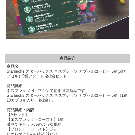
商品紹介
商品名
Starbucks スターバックス ネスプレッソ カプセルコーヒー 5箱(50カ
プセル）5種アソート 各1箱セット
商品詳細
ネスプレッソ R※マシンで使用可能商品です。
Starbucks スターバックス ネスプレッソ カプセルコーヒー 5箱（1箱
10カプセル入り、各1箱）。
商品詳細・内訳
【Aセット】
【エスプレッソ・ロースト】1箱
濃厚でキャラメルのような風味
【ブロンド・ロースト】1箱
なめらかで甘みのある味わい