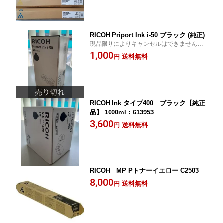
RICOH Priport Ink i-50 ブラック (純正)
現品限りによりキャンセルはできませんの
でご了承下さい。
1,000
送料無料
円
RICOH Ink タイプ400 ブラック【純正
品】 1000ml：613953
3,600
送料無料
円
RICOH MP Pトナーイエロー C2503
8,000
送料無料
円