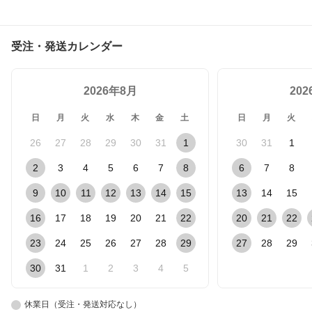
受注・発送カレンダー
2026年8月
20
日
月
火
水
木
金
土
日
月
火
26
27
28
29
30
31
1
30
31
1
2
3
4
5
6
7
8
6
7
8
9
10
11
12
13
14
15
13
14
15
16
17
18
19
20
21
22
20
21
22
23
24
25
26
27
28
29
27
28
29
30
31
1
2
3
4
5
休業日（受注・発送対応なし）