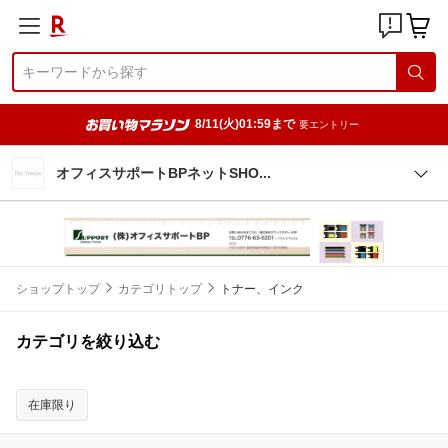
8/11(火)01:59まで
要エントリー
オフィスサポートBPネットSH
O
ショップトップ
カテゴリトップ
トナー、インク
カテゴリを絞り込む
在庫限り