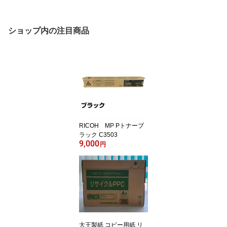
ショップ内の注目商品
RICOH MP Pトナーブ
ラック C3503
9,000
円
大王製紙 コピー用紙 リ