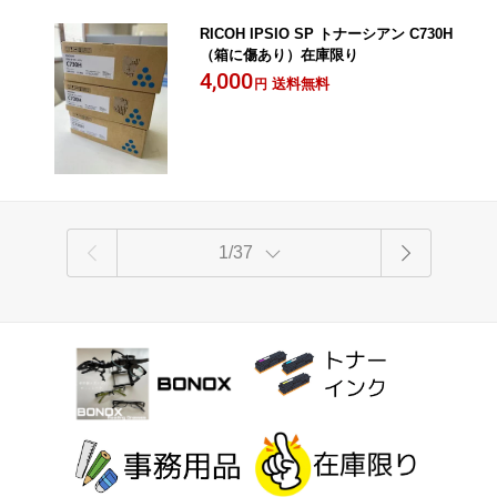
RICOH IPSIO SP トナーシアン C730H
（箱に傷あり）在庫限り
4,000
送料無料
円
1/37