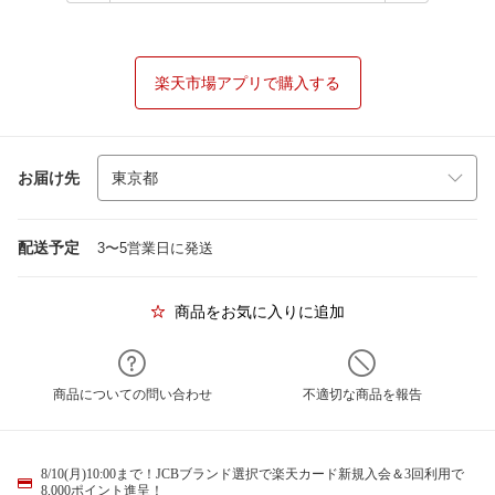
楽天市場アプリで購入する
お届け先
配送予定
3〜5営業日に発送
商品をお気に入りに追加
商品についての問い合わせ
不適切な商品を報告
8/10(月)10:00まで！JCBブランド選択で楽天カード新規入会＆3回利用で
8,000ポイント進呈！