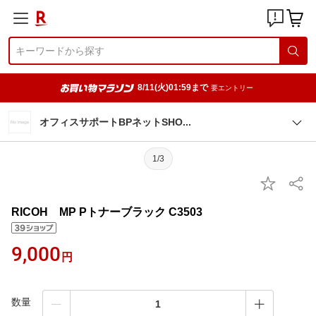
8/11(火)01:59まで
要エントリー
オフィスサポートBPネットSH
O
1/3
RICOH MP Pトナーブラック C3503
9,000
円
数量