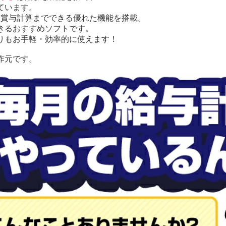
ています。
・賞与計算までできる優れた機能を搭載。
きるおすすめソフトです。
りもお手軽・効率的に使えます！
作元です。