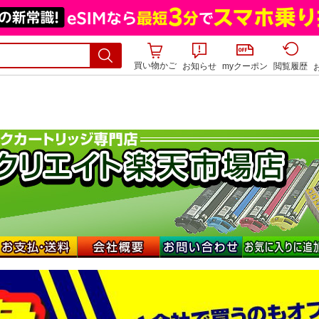
買い物かご
お知らせ
myクーポン
閲覧履歴