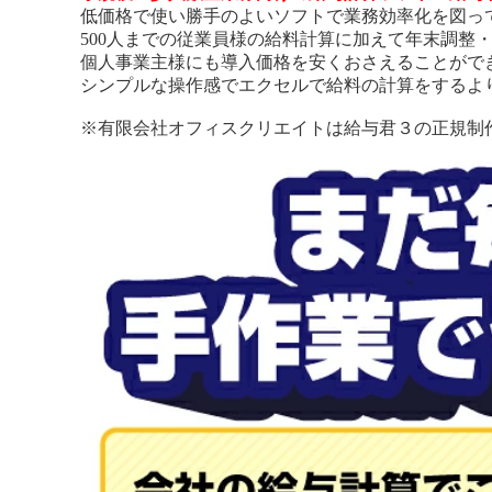
低価格で使い勝手のよいソフトで業務効率化を図っ
500人までの従業員様の給料計算に加えて年末調整
個人事業主様にも導入価格を安くおさえることがで
シンプルな操作感でエクセルで給料の計算をするよ
※有限会社オフィスクリエイトは給与君３の正規制