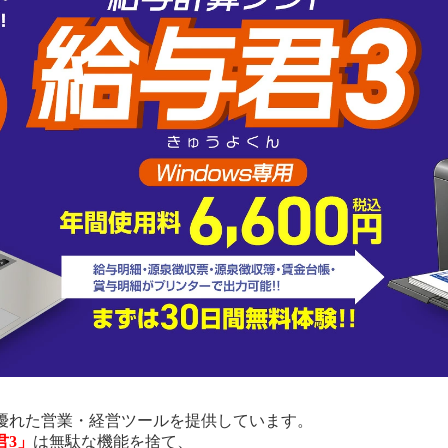
優れた営業・経営ツールを提供しています。
君3」
は無駄な機能を捨て、