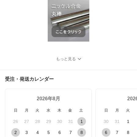
もっと見る
受注・発送カレンダー
2026年8月
20
日
月
火
水
木
金
土
日
月
火
26
27
28
29
30
31
1
30
31
1
2
3
4
5
6
7
8
6
7
8