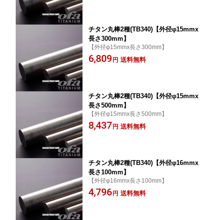
チタン丸棒2種(TB340)【外径φ15mmx
長さ300mm】
【外径φ15mmx長さ300mm】
6,809
送料無料
円
チタン丸棒2種(TB340)【外径φ15mmx
長さ500mm】
【外径φ15mmx長さ500mm】
8,437
送料無料
円
チタン丸棒2種(TB340)【外径φ16mmx
長さ100mm】
【外径φ16mmx長さ100mm】
4,796
送料無料
円