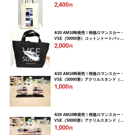
（ホワイト）※マチ無し
2,400
円
4/20 AM10時発売！特急ロマンスカー・
VSE（50000形）コットントートバッグ
（ブラック）※マチ有り
2,000
円
4/20 AM10時発売！特急ロマンスカー・
VSE（50000形）アクリルスタンド（VS
E2編成）
1,000
円
4/20 AM10時発売！特急ロマンスカー・
VSE（50000形）アクリルスタンド（VS
E＋ロマンスカーミュージアム）
1,000
円