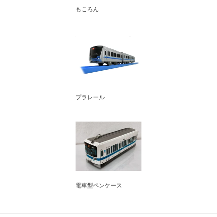
もころん
プラレール
電車型ペンケース