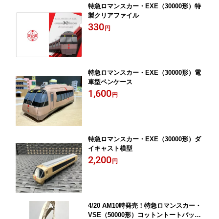
特急ロマンスカー・EXE（30000形）特
製クリアファイル
330
円
特急ロマンスカー・EXE（30000形）電
車型ペンケース
1,600
円
特急ロマンスカー・EXE（30000形）ダ
イキャスト模型
2,200
円
4/20 AM10時発売！特急ロマンスカー・
VSE（50000形）コットントートバッグ