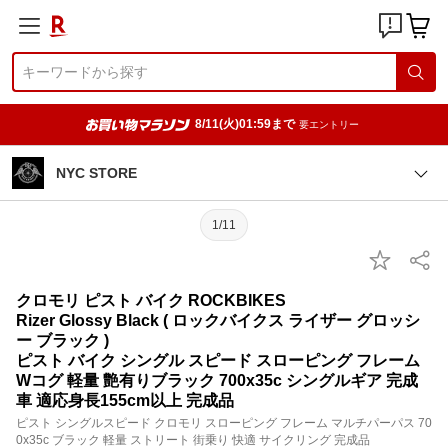
8/11(火)01:59まで
要エントリー
NYC STORE
1/11
クロモリ ピスト バイク ROCKBIKES
Rizer Glossy Black ( ロックバイクス ライザー グロッシ
ー ブラック )
ピスト バイク シングル スピード スローピング フレーム
Wコグ 軽量 艶有りブラック 700x35c シングルギア 完成
車 適応身長155cm以上 完成品
ピスト シングルスピード クロモリ スローピング フレーム マルチパーパス 70
0x35c ブラック 軽量 ストリート 街乗り 快適 サイクリング 完成品