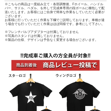
※こちらの商品は一度組み立て・各部調整後、Fホイール、ハンドル
バー、サドル、ペダル、を外して完成車専用の段ボールに梱包して配
送いたします。お客様にはご自身で簡単な作業をしていただく必要が
ございます。
お客様に行っていただく作業を下欄でご説明しております。車種が違
う場合でも行っていただく作業はほぼ同様です。参考にして下さい。
※フレンチバルブアダプターは付属しておりません
※写真のスタンドは付属しておりません。
※製品の仕様、デザインは予告なく変更する場合がございます。