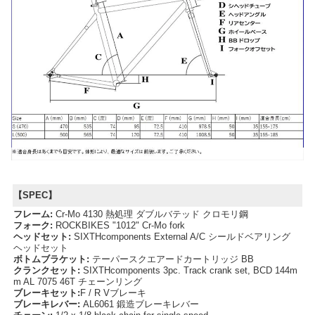
【SPEC】
フレーム:
Cr-Mo 4130 熱処理 ダブルバテッド クロモリ鋼
フォーク:
ROCKBIKES "1012" Cr-Mo fork
ヘッドセット:
SIXTHcomponents External A/C シールドベアリング
ヘッドセット
ボトムブラケット:
テーパースクエアードカートリッジ BB
クランクセット:
SIXTHcomponents 3pc. Track crank set, BCD 144m
m AL 7075 46T チェーンリング
ブレーキセット:
F / R Vブレーキ
ブレーキレバー:
AL6061 鍛造ブレーキレバー