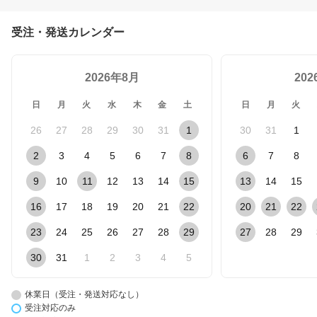
受注・発送カレンダー
2026年8月
20
日
月
火
水
木
金
土
日
月
火
26
27
28
29
30
31
1
30
31
1
2
3
4
5
6
7
8
6
7
8
9
10
11
12
13
14
15
13
14
15
16
17
18
19
20
21
22
20
21
22
23
24
25
26
27
28
29
27
28
29
30
31
1
2
3
4
5
休業日（受注・発送対応なし）
受注対応のみ