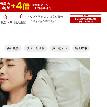
ヘルプ
/
不適切な商品を報告
この商品の関連商品
お気に入り
購入履歴