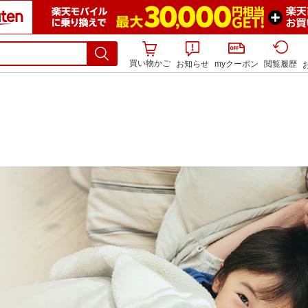
買い物かご
お知らせ
myクーポン
閲覧履歴