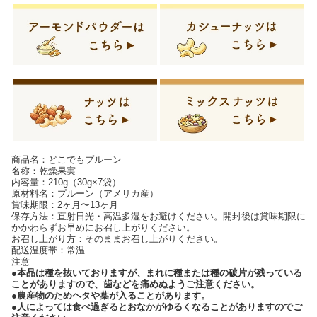
商品名：どこでもプルーン
名称：乾燥果実
内容量：210g（30g×7袋）
原材料名：プルーン（アメリカ産）
賞味期限：2ヶ月〜13ヶ月
保存方法：直射日光・高温多湿をお避けください。開封後は賞味期限に
かかわらずお早めにお召し上がりください。
お召し上がり方：そのままお召し上がりください。
配送温度帯：常温
注意
●本品は種を抜いておりますが、まれに種または種の破片が残っている
ことがありますので、歯などを痛めぬようご注意ください。
●農産物のためヘタや葉が入ることがあります。
●人によっては食べ過ぎるとおなかがゆるくなることがありますのでご