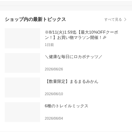
ッツベリー 大容量 業務
用 ドライフルーツ
ショップ内の最新トピックス
すべて見る
※8/11(火)1:59迄【最大10%OFFクーポ
ン！】お買い物マラソン開催！🎉
1日前
＼健康な毎日にロカボナッツ／
2026/06/26
【数量限定】まるまるみかん
2026/06/10
6種のトレイルミックス
2026/06/04