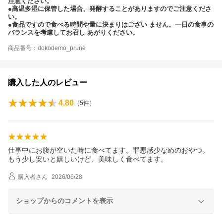
注意ください。
●高温多湿に保管した場合、発酵することがありますのでご注意くださ
い。
●食品ですので食べる時間や量に決まりはござい ません。一日の食事の
バランスを考慮してお召し あがりください。
商品番号：dokodemo_prune
購入した人のレビュー
4.80
（
5
件）
仕事中にお腹が空いた時に食べてます。罪悪感少なめのおやつ。
もう少し安いと嬉しいけど、美味しく食べてます。
購入者
さん
2026/06/28
ショップからのコメントを表示