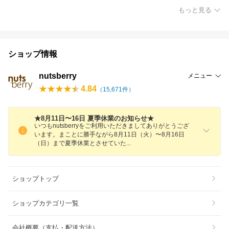
もっと見る
ショップ情報
nutsberry
メニュー
4.84
（
15,671
件）
★8月11日〜16日 夏季休業のお知らせ★
いつもnutsberryをご利用いただきましてありがとうござ
います。まことに勝手ながら8月11日（火）〜8月16日
（日）まで夏季休業とさせてい
た
ショップトップ
ショップカテゴリ一覧
会社概要（支払・配送方法）