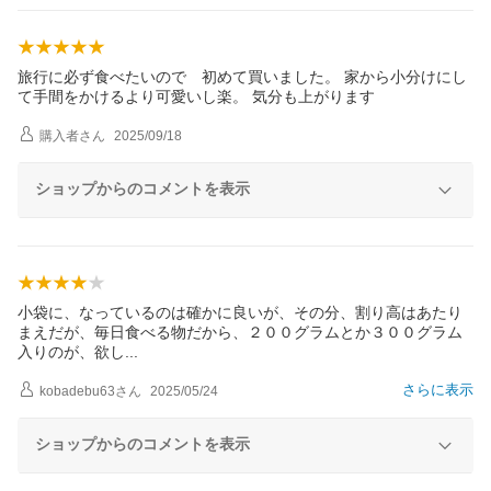
旅行に必ず食べたいので 初めて買いました。 家から小分けにし
て手間をかけるより可愛いし楽。 気分も上がります
購入者
さん
2025/09/18
ショップからのコメントを表示
小袋に、なっているのは確かに良いが、その分、割り高はあたり
まえだが、毎日食べる物だから、２００グラムとか３００グラム
入りのが、欲
し
さらに表示
kobadebu63
さん
2025/05/24
ショップからのコメントを表示