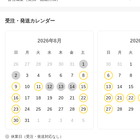
受注・発送カレンダー
2026年8月
20
日
月
火
水
木
金
土
日
月
火
26
27
28
29
30
31
1
30
31
1
2
3
4
5
6
7
8
6
7
8
9
10
11
12
13
14
15
13
14
15
16
17
18
19
20
21
22
20
21
22
23
24
25
26
27
28
29
27
28
29
30
31
1
2
3
4
5
休業日（受注・発送対応なし）