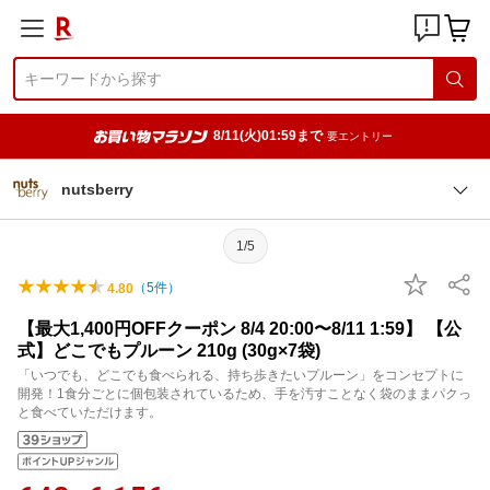
8/11(火)01:59まで
要エントリー
nutsberry
1/5
（
5
件）
4.80
【最大1,400円OFFクーポン 8/4 20:00〜8/11 1:59】 【公
式】どこでもプルーン 210g (30g×7袋)
「いつでも、どこでも食べられる、持ち歩きたいプルーン」をコンセプトに
開発！1食分ごとに個包装されているため、手を汚すことなく袋のままパクっ
と食べていただけます。