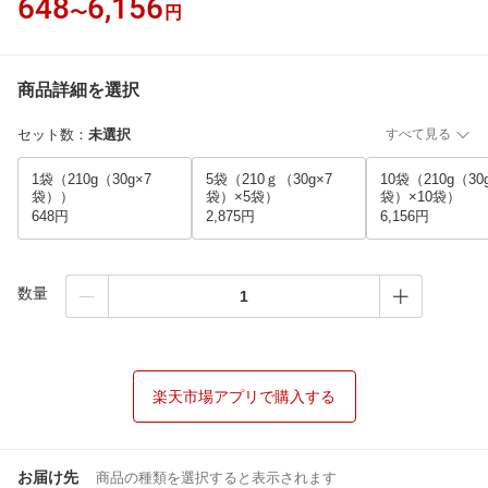
648
6,156
〜
円
商品詳細を選択
セット数
：
未選択
すべて見る
1袋（210g（30g×7
5袋（210ｇ（30g×7
10袋（210g（30
袋））
袋）×5袋）
袋）×10袋）
648円
2,875円
6,156円
数量
楽天市場アプリで購入する
お届け先
商品の種類を選択すると表示されます