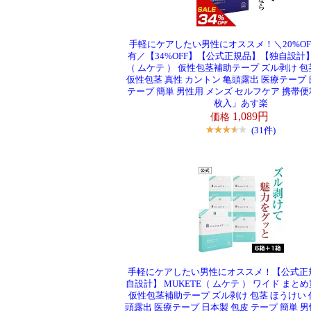
手軽にケアしたい男性にオススメ！＼20%OF
有／【34%OFF】【公式正規品】【独自設計】 
（ ムケテ ） 仮性包茎補助テープ ズル剥け 包
仮性包茎 真性 カントン 亀頭露出 医療テープ 
テープ 簡単 男性用 メンズ セルフケア 携帯便利
枚入」あす楽
1,089円
(31件)
手軽にケアしたい男性にオススメ！【公式正
自設計】 MUKETE（ ムケテ ） ワイド まと
仮性包茎補助テープ ズル剥け 包茎 ほうけい
頭露出 医療テープ 日本製 包皮 テープ 簡単 