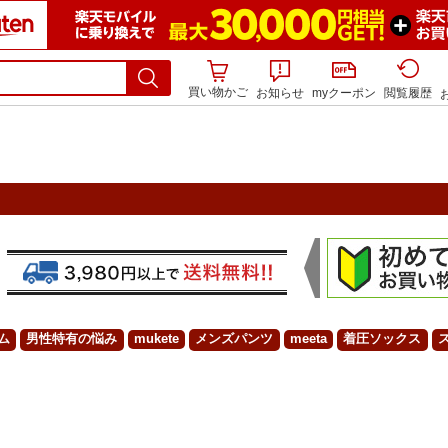
買い物かご
お知らせ
myクーポン
閲覧履歴
ム
男性特有の悩み
mukete
メンズパンツ
meeta
着圧ソックス