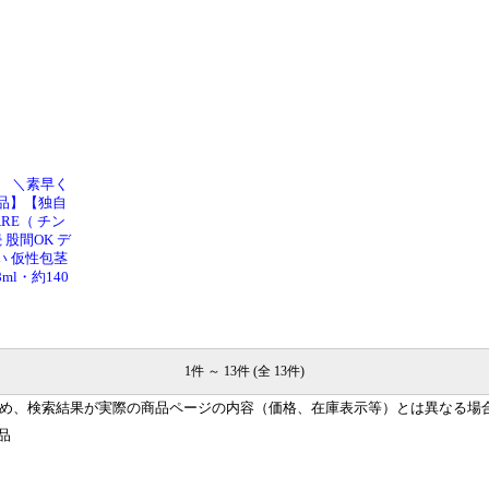
 ＼素早く
品】【独自
ARE（ チン
 股間OK デ
い 仮性包茎
ml・約140
1件 ～ 13件 (全 13件)
め、検索結果が実際の商品ページの内容（価格、在庫表示等）とは異なる場
品