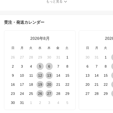
もっと見る
受注・発送カレンダー
2026年8月
20
日
月
火
水
木
金
土
日
月
火
26
27
28
29
30
31
1
30
31
1
2
3
4
5
6
7
8
6
7
8
9
10
11
12
13
14
15
13
14
15
16
17
18
19
20
21
22
20
21
22
23
24
25
26
27
28
29
27
28
29
30
31
1
2
3
4
5