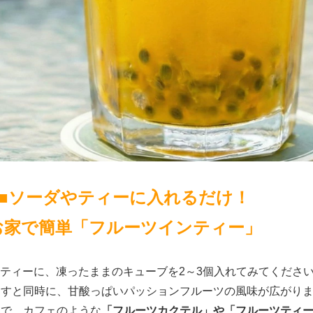
■ソーダやティーに入れるだけ！
お家で簡単「フルーツインティー」
ティーに、凍ったままのキューブを2～3個入れてみてくださ
出すと同時に、甘酸っぱいパッションフルーツの風味が広がり
れで、カフェのような
「フルーツカクテル」や「フルーツティ