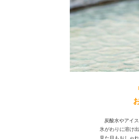
炭酸水やアイス
氷がわりに溶け
見た目もおしゃ