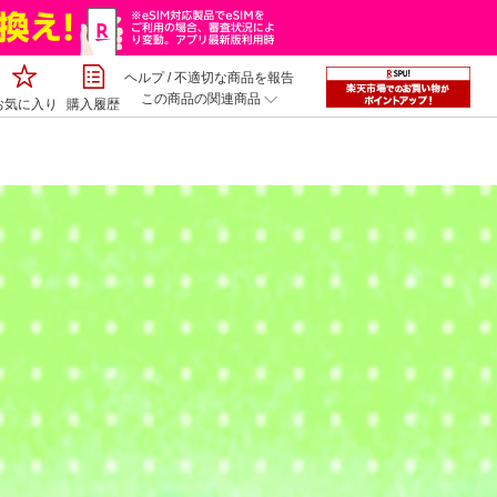
ヘルプ
/
不適切な商品を報告
この商品の関連商品
お気に入り
購入履歴