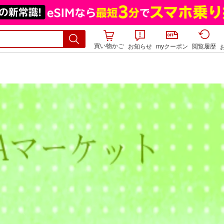
買い物かご
お知らせ
myクーポン
閲覧履歴