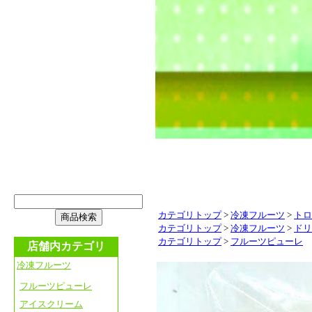
カテゴリトップ
>
冷凍フルーツ
>
トロ
カテゴリトップ
>
冷凍フルーツ
>
ドリ
カテゴリトップ
>
フルーツピューレ
店舗内カテゴリ
冷凍フルーツ
フルーツピューレ
アイスクリーム