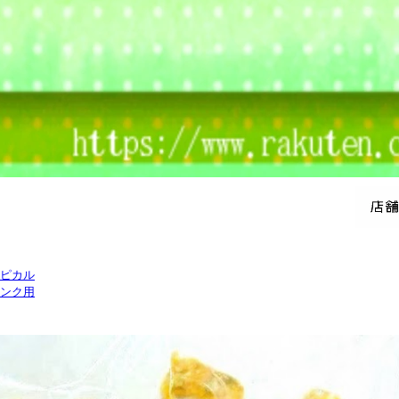
ピカル
ンク用