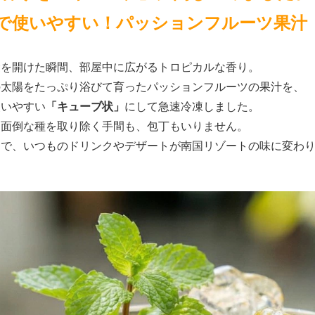
で使いやすい！パッションフルーツ果汁
袋を開けた瞬間、部屋中に広がるトロピカルな香り。
の太陽をたっぷり浴びて育ったパッションフルーツの果汁を、
使いやすい
「キューブ状」
にして急速冷凍しました。
面倒な種を取り除く手間も、包丁もいりません。
けで、いつものドリンクやデザートが南国リゾートの味に変わ