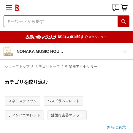
8/11(火)01:59まで
要エントリー
NONAKA MUSIC HO
U
ショップトップ
カテゴリトップ
打楽器アクセサリー
カテゴリを絞り込む
スネアスティック
バスドラムマレット
ティンパニマレット
鍵盤打楽器マレット
さらに表示