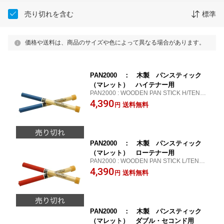
売り切れを含む
標準
価格や送料は、商品のサイズや色によって異なる場合があります。
PAN2000 ： 木製 パンスティック
（マレット） ハイテナー用
PAN2000 : WOODEN PAN STICK H/TENO
R
4,390
送料無料
円
PAN2000 ： 木製 パンスティック
（マレット） ローテナー用
PAN2000 : WOODEN PAN STICK L/TENOR
4,390
送料無料
円
PAN2000 ： 木製 パンスティック
（マレット） ダブル・セコンド用