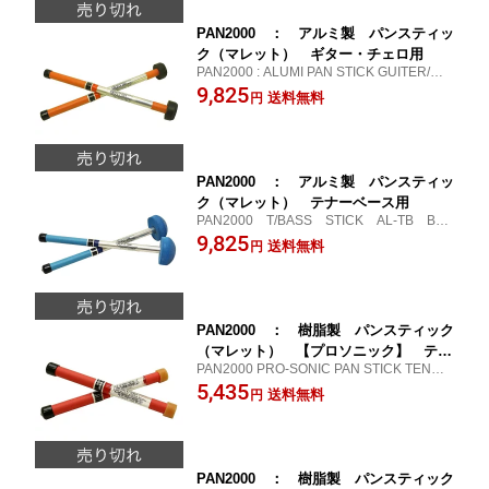
PAN2000 ： アルミ製 パンスティッ
ク（マレット） ギター・チェロ用
PAN2000 : ALUMI PAN STICK GUITER/CE
LLO
9,825
送料無料
円
PAN2000 ： アルミ製 パンスティッ
ク（マレット） テナーベース用
PAN2000 T/BASS STICK AL-TB BLU
E
9,825
送料無料
円
PAN2000 ： 樹脂製 パンスティック
（マレット） 【プロソニック】 テナ
PAN2000 PRO-SONIC PAN STICK TENOR
ー用
LW-X3
5,435
送料無料
円
PAN2000 ： 樹脂製 パンスティック