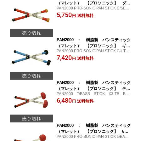
（マレット） 【プロソニック】 ダブ
PAN2000 PRO-SONIC PAN STICK D/SEC
ル・セコンド用
OND LW-X3
5,750
送料無料
円
PAN2000 ： 樹脂製 パンスティック
（マレット） 【プロソニック】 ギタ
PAN2000 PRO-SONIC PAN STICK GUITE
ー・チェロ用
R/CELLO LW-X3
7,420
送料無料
円
PAN2000 ： 樹脂製 パンスティック
（マレット） 【プロソニック】 テナ
PAN2000 T/BASS STICK X3-TB BLU
ーベース用
E
6,480
送料無料
円
PAN2000 ： 樹脂製 パンスティック
（マレット） 【プロソニック】 6ベ
PAN2000 PRO-SONIC PAN STICK L/BASS
ース用