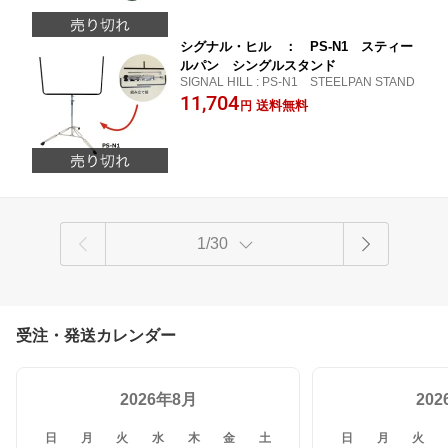
シグナル・ヒル ： PS-N1 スティー
ルパン シングルスタンド
SIGNAL HILL : PS-N1 STEELPAN STAND
11,704
送料無料
円
1/30
受注・発送カレンダー
2026年8月
20
日
月
火
水
木
金
土
日
月
火