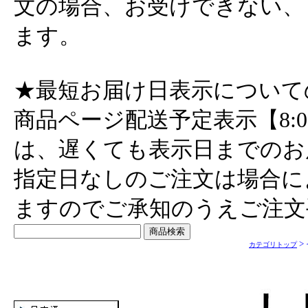
文の場合、お受けできない、
ます。
★最短お届け日表示について
商品ページ配送予定表示【8:
は、遅くても表示日までのお
指定日なしのご注文は場合に
ますのでご承知のうえご注文
>
カテゴリトップ