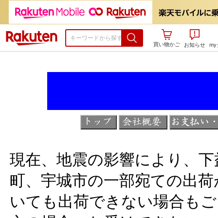
楽天市場
買い物かご
お知らせ
m
現在、地震の影響により、下
町、宇城市の一部宛ての出荷
いても出荷できない場合もご