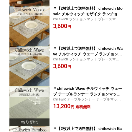
＊【2枚以上で送料無料】 chilewich Mo
saic チルウィッチ モザイク ランチョン
chilewich ランチョンマット プレースマッ
マット テーブルマット プレースマット
ト テーブルマットギフト プレゼント 撥水
3,600
おしゃれ 北欧 洗える 高級 ホテル レス
円
洗える 防水
トラン 撥水 ギフト プレゼント 贈り物
子供
＊【2枚以上で送料無料】 chilewich Wa
ve チルウィッチ ウェーブ ランチョンマ
chilewich ランチョンマット プレースマッ
ット テーブルマット プレースマット お
ト テーブルマットギフト プレゼント 撥水
3,600
しゃれ 北欧 洗える ホテル レストラン
円
洗える 防水
高級 撥水 ギフト プレゼント 贈り物 子
供
＊chilewich Wave チルウィッチ ウェー
ブ テーブルランナー ランチョンマット
chilewic テーブルランナー テーブルマット
テーブルマット プレースマット おしゃ
ギフト プレゼント 撥水 洗える 防水
13,200
れ 北欧 洗える ホテル レストラン 高級
送料無料
円
撥水 ギフト プレゼント 贈り物 子供
＊【2枚以上で送料無料】 chilewich Ba