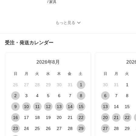
/ 家具
もっと見る
受注・発送カレンダー
2026年8月
20
日
月
火
水
木
金
土
日
月
火
26
27
28
29
30
31
1
30
31
1
2
3
4
5
6
7
8
6
7
8
9
10
11
12
13
14
15
13
14
15
16
17
18
19
20
21
22
20
21
22
23
24
25
26
27
28
29
27
28
29