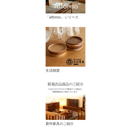
「alfonso」シリーズ
生活雑貨
新作家具のご紹介