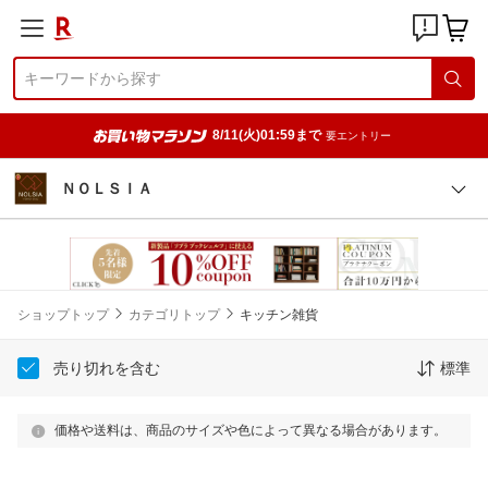
8/11(火)01:59まで
要エントリー
ＮＯＬＳＩＡ
ショップトップ
カテゴリトップ
キッチン雑貨
売り切れを含む
標準
価格や送料は、商品のサイズや色によって異なる場合があります。