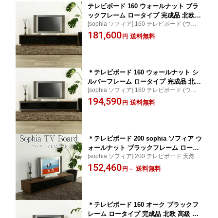
テレビボード 160 ウォールナット ブラ
ックフレーム ロータイプ 完成品 北欧
[sophia ソフィア] 160 テレビボード (ウォー
高級 ローボード TVボード テレビ台 天
ルナット/ブラックフレーム) / 天然木とスモ
181,600
然木 木製 送料無料 シンプル オフィス
送料無料
円
ークガラスのローボード
国産 日本製 大川家具 野中木工所 オー
ダー 別注 [sophia ソフィア]
＊テレビボード 160 ウォールナット シ
ルバーフレーム ロータイプ 完成品 北欧
[sophia ソフィア] 160 テレビボード (ウォー
高級 ローボード TVボード テレビ台 天
ルナット/シルバーフレーム) / 天然木とスモ
194,590
然木 木製 送料無料 シンプル オフィス
送料無料
円
ークガラスのローボード
国産 日本製 大川家具 野中木工所 オー
ダー 別注 [sophia ソフィア]
＊テレビボード 200 sophia ソフィア ウ
ォールナット ブラックフレーム ロータ
[sophia ソフィア] 200 テレビボード 天然木
イプ 完成品 北欧 高級 ローボード TVボ
とスモークガラスのローボード
152,460
ード テレビ台 天然木 木製 送料無料 シ
送料無料
円
～
ンプル オフィス 国産 日本製 大川家具
野中木工所 オーダー 別注 210 240 270
300
＊テレビボード 160 オーク ブラックフ
レーム ロータイプ 完成品 北欧 高級 ロ