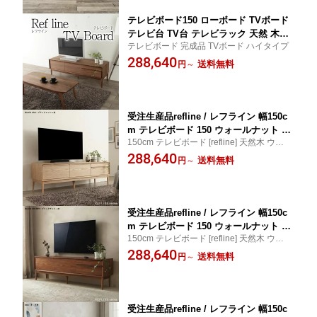
テレビボード150 ローボード TVボード
テレビ台 TV台 テレビラック 天然 木製
テレビボード 完成品 TVボード ハイタイプ
送料無料 シンプル 北欧 大川家具 野中
288,640
木工所 国産 高級 Refline レフライン
送料無料
円
～
受注生産品refline / レフライン 幅150c
m テレビボード 150 ウォールナット オ
150cm テレビボード [refline] 天然木 ウォー
ーク ブラックチェリー ブラックアッシ
ルナット 日本製 野中木工所 別注 オーダー
288,640
ュ バーチ メープル ローボード TVボー
送料無料
円
～
シンプル 北欧 ローボード
ド テレビ台 TV台 テレビラック 天然 木
製 シンプル 北欧 大川家具 野中木工所
国産
受注生産品refline / レフライン 幅150c
m テレビボード 150 ウォールナット オ
150cm テレビボード [refline] 天然木 ウォー
ーク ブラックチェリー ブラックアッシ
ルナット 日本製 野中木工所 別注 オーダー
288,640
ュ バーチ メープル ローボード TVボー
送料無料
円
～
シンプル 北欧 ローボード
ド テレビ台 TV台 テレビラック 天然 木
製 シンプル 北欧 大川家具 野中木工所
国産
受注生産品refline / レフライン 幅150c