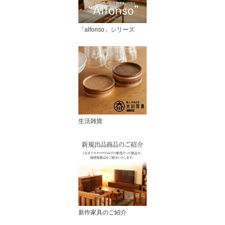
「alfonso」シリーズ
生活雑貨
新作家具のご紹介