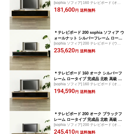
[sophia ソフィア] 160 テレビボード (オー
ーボード TVボード テレビ台 天然木 木
ク/ブラックフレーム) / 天然木とスモークガ
181,600
製 送料無料 シンプル オフィス 国産 日
送料無料
円
ラスのローボード
本製 大川家具 野中木工所 オーダー 別
注 [sophia ソフィア]
＊テレビボード 200 sophia ソフィア ウ
ォールナット シルバーフレーム ロータ
[sophia ソフィア] 200 テレビボード (ウォー
イプ 完成品 北欧 高級 ローボード TVボ
ルナット/シルバーフレーム) / 天然木とスモ
235,620
ード テレビ台 天然木 木製 送料無料 シ
送料無料
円
ークガラスのローボード
ンプル オフィス 国産 日本製 大川家具
野中木工所 オーダー 別注 210 240 270
300
＊テレビボード 160 オーク シルバーフ
レーム ロータイプ 完成品 北欧 高級 ロ
[sophia ソフィア] 160 テレビボード (オー
ーボード TVボード テレビ台 天然木 木
ク/シルバーフレーム) / 天然木とスモークガ
194,590
製 送料無料 シンプル オフィス 国産 日
送料無料
円
ラスのローボード
本製 大川家具 野中木工所 オーダー 別
注 [sophia ソフィア]
＊テレビボード 200 オーク ブラックフ
レーム ロータイプ 完成品 北欧 高級 ロ
[sophia ソフィア] 200 テレビボード (オー
ーボード TVボード テレビ台 天然木 木
ク/ブラックフレーム) / 天然木とスモークガ
245,410
製 送料無料 シンプル オフィス 国産 日
送料無料
円