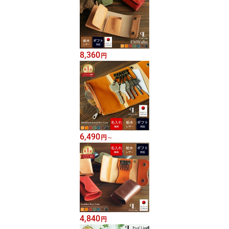
8,360
円
6,490
円
～
4,840
円