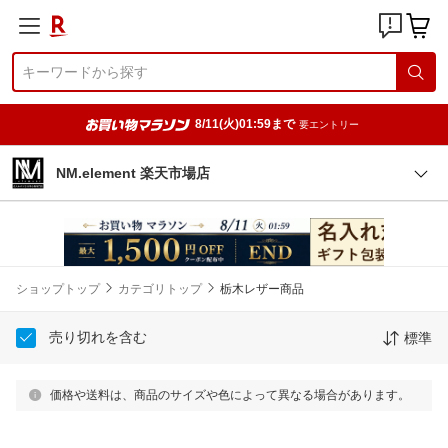
8/11(火)01:59まで
要エントリー
NM.element 楽天市場店
ショップトップ
カテゴリトップ
栃木レザー商品
売り切れを含む
標準
価格や送料は、商品のサイズや色によって異なる場合があります。