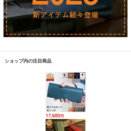
ショップ内の注目商品
17,600
円