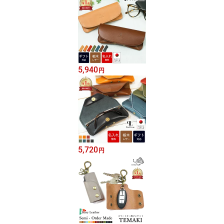
5,940
円
5,720
円