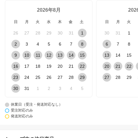
2026年8月
20
日
月
火
水
木
金
土
日
月
火
26
27
28
29
30
31
1
30
31
1
2
3
4
5
6
7
8
6
7
8
9
10
11
12
13
14
15
13
14
15
16
17
18
19
20
21
22
20
21
22
23
24
25
26
27
28
29
27
28
29
30
31
1
2
3
4
5
休業日（受注・発送対応なし）
受注対応のみ
発送対応のみ