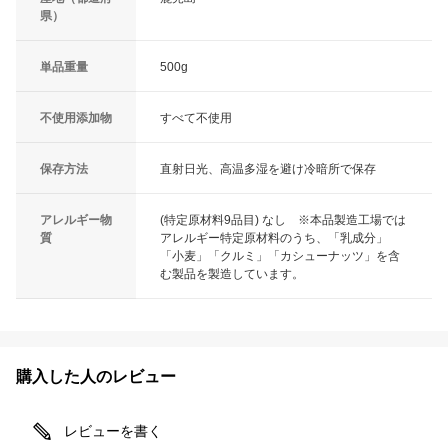
県）
単品重量
500g
不使用添加物
すべて不使用
保存方法
直射日光、高温多湿を避け冷暗所で保存
アレルギー物
(特定原材料9品目) なし ※本品製造工場では
質
アレルギー特定原材料のうち、「乳成分」
「小麦」「クルミ」「カシューナッツ」を含
む製品を製造しています。
購入した人のレビュー
レビューを書く