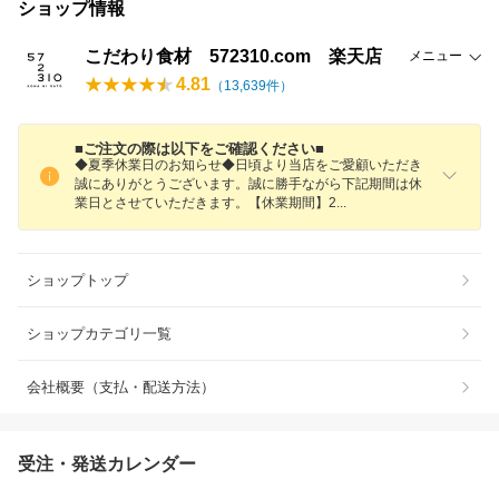
ショップ情報
こだわり食材 572310.com 楽天店
メニュー
4.81
（
13,639
件）
■ご注文の際は以下をご確認ください■
◆夏季休業日のお知らせ◆日頃より当店をご愛顧いただき
誠にありがとうございます。誠に勝手ながら下記期間は休
業日とさせていただきます。【休業期間】
2
ショップトップ
ショップカテゴリ一覧
会社概要（支払・配送方法）
受注・発送カレンダー