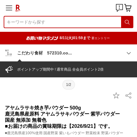
8/11(火)01:59まで
要エントリー
こだわり食材 572310.c
o
ポイントアップ期間中 ! 通常商品 全会員ポイント2倍
1/2
アヤムラサキ焼き芋パウダー 500g
鹿児島県産原料 アヤムラサキパウダー 紫芋パウダー
国産 無添加 無着色
■お届けの商品の賞味期限は【2026/9/21】です。
■鹿児島県産100%使用 国産野菜 紫いもパウダー 野菜粉末 野菜パウダー