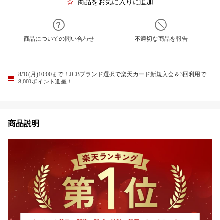
商品をお気に入りに追加
商品についての問い合わせ
不適切な商品を報告
8/10(月)10:00まで！JCBブランド選択で楽天カード新規入会＆3回利用で
8,000ポイント進呈！
商品説明