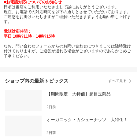
■お電話対応についてのお知らせ
日頃は当店をご利用いただきまして誠にありがとうございます。
現在、お電話での対応時間を以下の通りとさせていただいております。
ご迷惑をお掛けいたしますがご理解いただきますようお願い申し上げま
す。
電話対応時間：
平日 10時?11時・14時?15時
なお、問い合わせフォームからのお問い合わせにつきましては随時受け
付けておりますが、ご返答が遅れる場合がございますのであらかじめご
了承ください。
ショップ内の最新トピックス
すべて見る
【期間限定！大特価】超目玉商品
2日前
オーガニック・カシューナッツ 大特価！
2日前