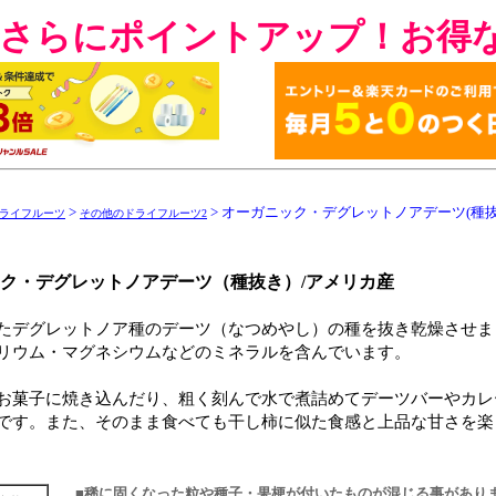
でさらにポイントアップ！お得
>
> オーガニック・デグレットノアデーツ(種抜
ライフルーツ
その他のドライフルーツ2
ク・デグレットノアデーツ（種抜き）/アメリカ産
たデグレットノア種のデーツ（なつめやし）の種を抜き乾燥させま
リウム・マグネシウムなどのミネラルを含んでいます。
お菓子に焼き込んだり、粗く刻んで水で煮詰めてデーツバーやカレ
です。また、そのまま食べても干し柿に似た食感と上品な甘さを楽
■稀に固くなった粒や種子・果梗が付いたものが混じる事があり