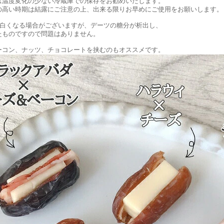
温度変化の少ない冷蔵庫での保存をお勧めいたします。
高い時期は結露にご注意の上、出来る限りお早めにご使用をお願いします。
が白くなる場合がございますが、デーツの糖分が析出し、
ものですので問題はありません。
ーコン、ナッツ、チョコレートを挟むのもオススメです。