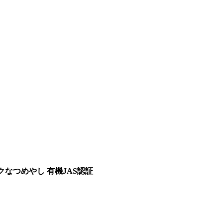
クなつめやし 有機JAS認証