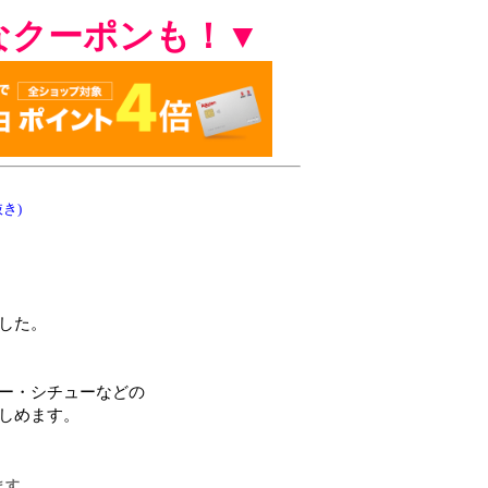
なクーポンも！▼
き)
した。
ー・シチューなどの
しめます。
ます。