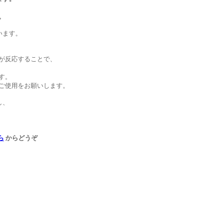
。
います。
が反応することで、
す。
ご使用をお願いします。
し、
ら
からどうぞ