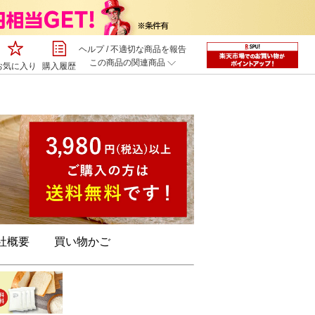
ヘルプ
/
不適切な商品を報告
この商品の関連商品
お気に入り
購入履歴
社概要
買い物かご