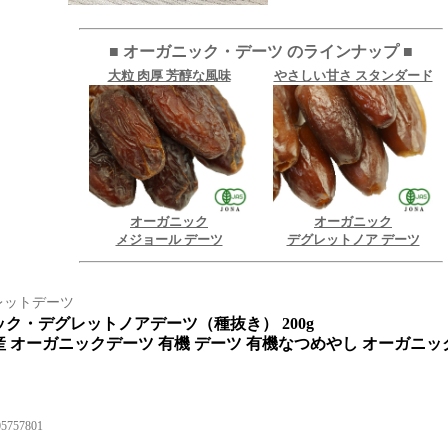
レットデーツ
ク・デグレットノアデーツ（種抜き） 200g
 オーガニックデーツ 有機 デーツ 有機なつめやし オーガニッ
05757801