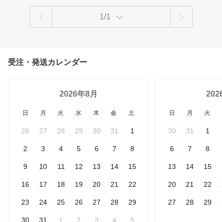
1/1
受注・発送カレンダー
2026年8月
20
日
月
火
水
木
金
土
日
月
火
26
27
28
29
30
31
1
30
31
1
2
3
4
5
6
7
8
6
7
8
9
10
11
12
13
14
15
13
14
15
16
17
18
19
20
21
22
20
21
22
23
24
25
26
27
28
29
27
28
29
30
31
1
2
3
4
5