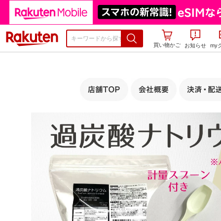
楽天市場
買い物かご
お知らせ
my