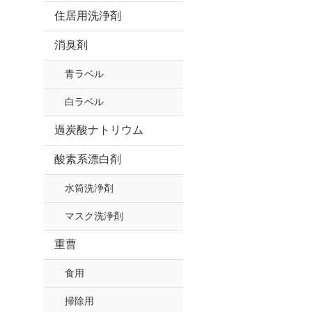
住居用洗浄剤
消臭剤
青ラベル
白ラベル
過炭酸ナトリウム
酸素系漂白剤
水筒洗浄剤
マスク洗浄剤
重曹
食用
掃除用