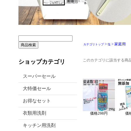
>
> 家庭用
カテゴリトップ
塩
このカテゴリに該当する商
ショップカテゴリ
スーパーセール
大特価セール
お得なセット
衣類用洗剤
価格
298円
価
キッチン用洗剤