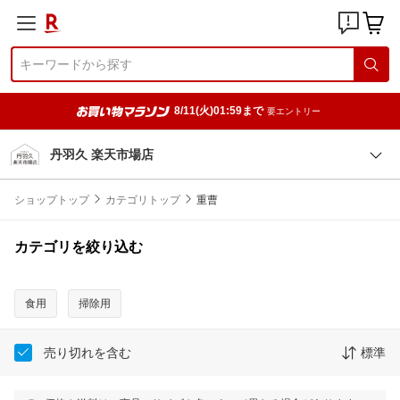
8/11(火)01:59まで
要エントリー
丹羽久 楽天市場店
ショップトップ
カテゴリトップ
重曹
カテゴリを絞り込む
食用
掃除用
売り切れを含む
標準