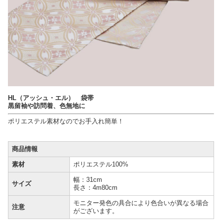
HL（アッシュ・エル） 袋帯
黒留袖や訪問着、色無地に
ポリエステル素材なのでお手入れ簡単！
商品情報
素材
ポリエステル100%
幅：31cm
サイズ
長さ：4m80cm
モニター発色の具合により色合いが異なる場合
注意
がございます。