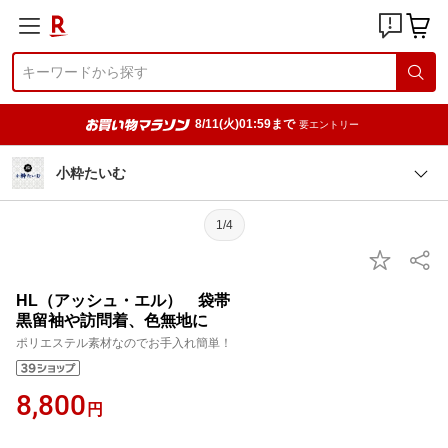
8/11(火)01:59まで
要エントリー
小粋たいむ
1/4
HL（アッシュ・エル） 袋帯
黒留袖や訪問着、色無地に
ポリエステル素材なのでお手入れ簡単！
8,800
円