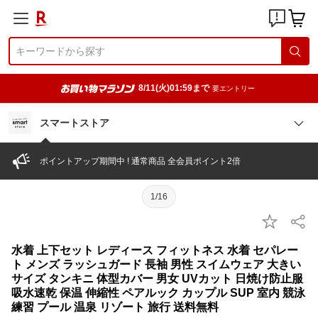
8/11(火)01:59まで
要エントリー
スマートストア
ポイントアップ期間中 ! 通常商品 全会員ポイント2倍
1/16
水着 上下セット レディース フィットネス 水着 セパレー
ト メンズ ラッシュガード 長袖 男性 スイムウェア 大きい
サイズ タンキニ 体型カバー 男女 UVカット 日焼け防止服
吸水速乾 保温 伸縮性 ペアルック カップル SUP 室内 競泳
練習 プール 温泉 リゾート 旅行 送料無料