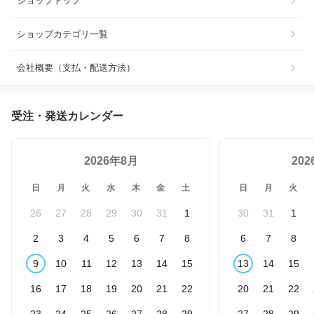
ショップトップ
ショップカテゴリ一覧
会社概要（支払・配送方法）
受注・発送カレンダー
2026年8月
20
日
月
火
水
木
金
土
日
月
火
26
27
28
29
30
31
1
30
31
1
2
3
4
5
6
7
8
6
7
8
9
10
11
12
13
14
15
13
14
15
16
17
18
19
20
21
22
20
21
22