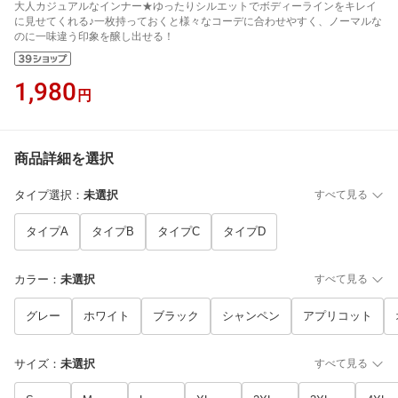
大人カジュアルなインナー★ゆったりシルエットでボディーラインをキレイ
に見せてくれる♪一枚持っておくと様々なコーデに合わせやすく、ノーマルな
のに一味違う印象を醸し出せる！
1,980
円
商品詳細を選択
タイプ選択
：
未選択
すべて見る
タイプA
タイプB
タイプC
タイプD
カラー
：
未選択
すべて見る
グレー
ホワイト
ブラック
シャンペン
アプリコット
サイズ
：
未選択
すべて見る