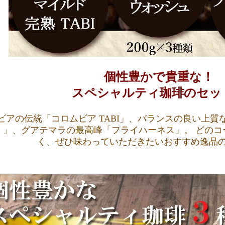
個性豊かで貴重な！
スペシャルティ珈琲のセッ
ビアの伝統「コロムビア TABI」、バランスの良い上質
G1 」、グアテマラの最高峰「フライハーネス」。 どの
く、ぜひ味わっていただきたいおすすめ逸品