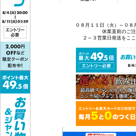
０８月１１日（火）～０８
休業直前のご注
２～３営業日発送をここ