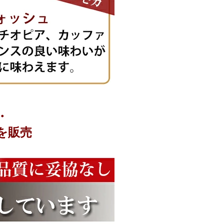
・
を販売