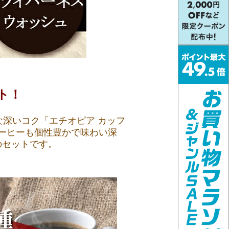
ト！
な深いコク「エチオピア カッフ
コーヒーも個性豊かで味わい深
のセットです。