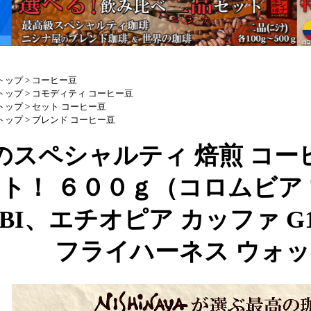
トップ
>
コーヒー豆
トップ
>
コモディティ コーヒー豆
トップ
>
セット コーヒー豆
トップ
>
ブレンド コーヒー豆
のスペシャルティ 焙煎 コー
ト！ ６００ｇ（コロムビア 
ABI、エチオピア カッファ G
フライハーネス ウォ