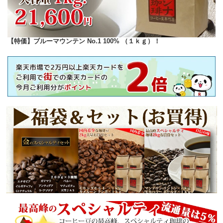
【特価】ブルーマウンテン No.1 100% （１ｋｇ）！