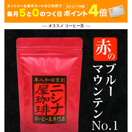
── オススメ コーヒー豆 ──