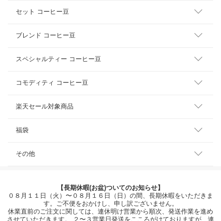
セット コーヒー豆
ブレンド コーヒー豆
スペシャルティー コーヒー豆
コモディティ コーヒー豆
楽天セール対象商品
福袋
その他
【長期休暇(お盆)ついてのお知らせ】
０８月１１日（火）〜０８月１６日（日）の間、長期休暇をいただきま
す。ご不便をおかけし、申し訳ございません。
休業直前のご注文に関しては、連休明け営業から順次、発送作業を進め
させていただきます。 ２〜３営業日発送をこころがけておりますが、連