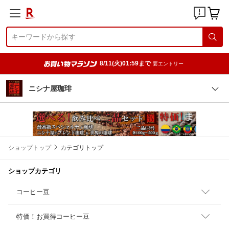
8/11(火)01:59まで
要エントリー
ニシナ屋珈琲
ショップトップ
カテゴリトップ
ショップカテゴリ
コーヒー豆
特価！お買得コーヒー豆