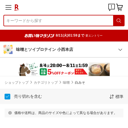
8/11(火)01:59まで
要エントリー
味噌とソイプロテイン 小西本店
ショップトップ
カテゴリトップ
味噌
白みそ
売り切れを含む
標準
価格や送料は、商品のサイズや色によって異なる場合があります。