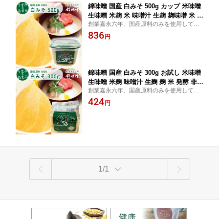
錦味噌 国産 白みそ 500g カップ 米味噌
生味噌 米麹 米 味噌汁 生麹 麹味噌 米 発
創業嘉永六年、国産原料のみを使用してい
酵 非遺伝子組み換え 国産大豆 調味料
る錦味噌。 原料由来の白色とやさしい甘さ
836
隠し味 ギフト 贈り物 腸活 ご当地味噌
円
が特徴の白味噌です。
島根 小西本店 味噌 麹 味噌汁の具 お取
り寄せ ギフト プレゼント 2026 お中元
暑中見舞 敬老の日
錦味噌 国産 白みそ 300g お試し 米味噌
生味噌 米麹 味噌汁 生麹 麹 米 発酵 非遺
創業嘉永六年、国産原料のみを使用してい
伝子組換え グルテンフリー 国産大豆 調
る錦味噌。 原料由来の白色とやさしい甘さ
424
味料 隠し味 ギフト 贈り物 腸活 ご当地
円
が特徴の白味噌です。
山陰のあじ 島根 小西本店 冷蔵 長期保
存 ギフト プレゼント 2026 お中元 暑中
見舞 敬老の日
1/1