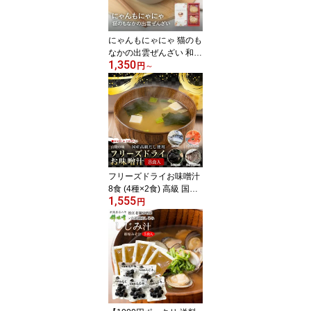
歳暮 プレゼント 猫の日 2
026 お中元 暑中見舞 敬
老の日
にゃんもにゃにゃ 猫のも
なかの出雲ぜんざい 和菓
1,350
子 ネコ 北海道産 あずき
円
～
こしあん つぶあん おし
るこ 最中 あんこ 小豆 ス
イーツ お菓子 かわいい
贈り物 ギフト 女性 猫好
き 国産 フリーズドライ
インスタント お歳暮 プ
レゼント 猫の日 2026 お
中元 暑中見舞 敬老の日
フリーズドライお味噌汁
8食 (4種×2食) 高級 国産
1,555
だし スープ のどぐろ し
円
じみ まとうだい あごだ
し 錦味噌 お吸いもの 島
根 名産 国産 インスタン
ト 即席味噌汁 即席スー
プ 常温 ギフト おみやげ
プレゼント 小西本店 202
6 お中元 暑中見舞