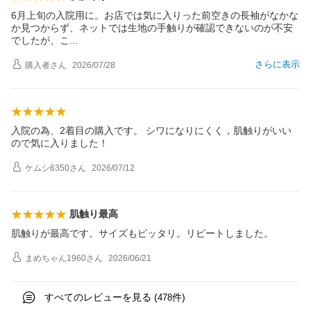
6月上旬の入院用に。お店では気に入りった前空きの長袖がなかな
か見つからず、ネットでは生地の手触りが確認できないのが不安
でしたが、
こ
さらに表示
購入者
さん
2026/07/28
入院の為、2着目の購入です。 シワになりにくく，肌触りがいい
ので気に入りました！
ケムシ6350
さん
2026/07/12
肌触り最高
肌触りが最高です。サイズもピッタリ。リピートしました。
まめちゃん1960
さん
2026/06/21
すべてのレビューを見る (
件)
478