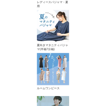
レディースパジャマ・夏
用
夏向きマタニティパジャ
マ(半袖7分袖)
ルームワンピース