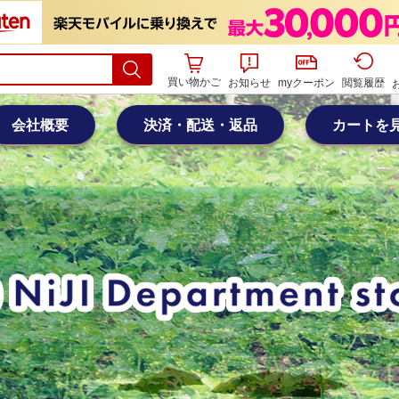
買い物かご
お知らせ
myクーポン
閲覧履歴