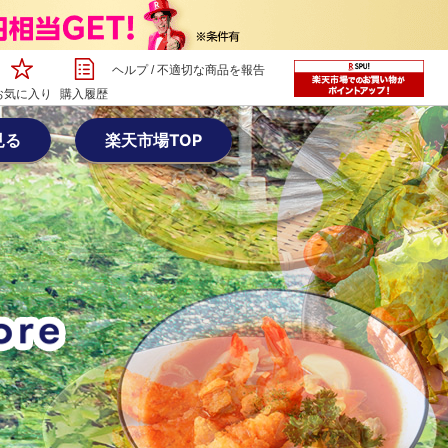
ヘルプ
/
不適切な商品を報告
お気に入り
購入履歴