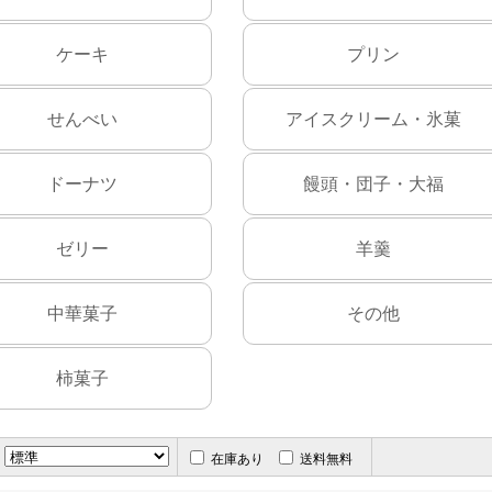
ケーキ
プリン
せんべい
アイスクリーム・氷菓
ドーナツ
饅頭・団子・大福
ゼリー
羊羹
中華菓子
その他
柿菓子
在庫あり
送料無料