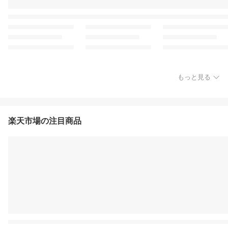
もっと見る
楽天市場の注目商品