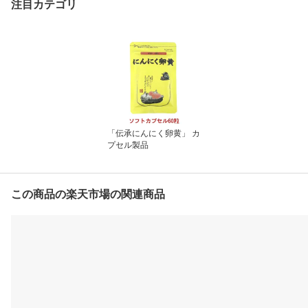
注目カテゴリ
ク 卵 ニンニク卵黄)
「伝承にんにく卵黄」 カ
プセル製品
この商品の楽天市場の関連商品