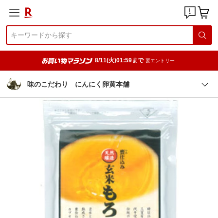
8/11(火)01:59まで
要エントリー
味のこだわり にんにく卵黄本舗