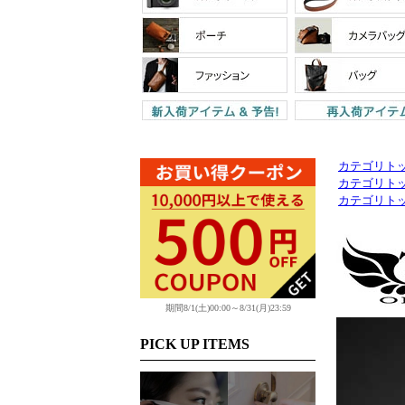
カテゴリト
カテゴリト
カテゴリト
期間8/1(土)00:00～8/31(月)23:59
PICK UP ITEMS