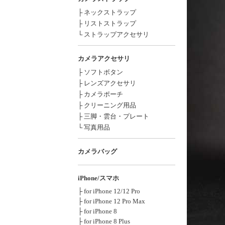
├ ネックストラップ
├ リストストラップ
└ ストラップアクセサリ
カメラアクセサリ
├ ソフトボタン
├ レンズアクセサリ
├ カメラポーチ
├ クリーニング用品
├ 三脚・雲台・プレート
└ 写真用品
カメラバッグ
iPhone/スマホ
├ for iPhone 12/12 Pro
├ for iPhone 12 Pro Max
├ for iPhone 8
├ for iPhone 8 Plus