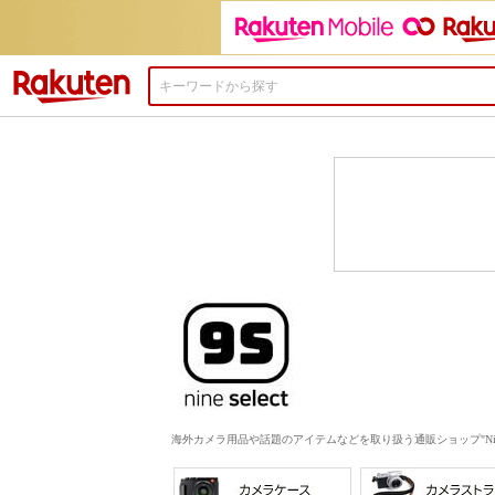
楽天市場
海外カメラ用品や話題のアイテムなどを取り扱う通販ショップ"Nine S