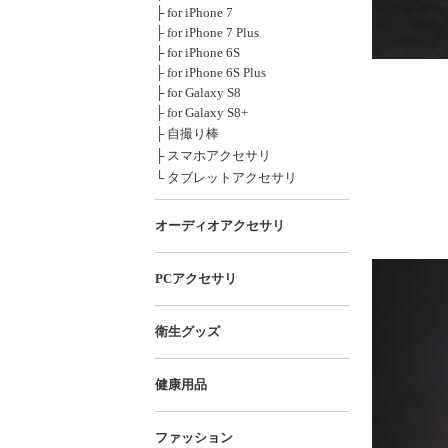
├ for iPhone 7
├ for iPhone 7 Plus
├ for iPhone 6S
├ for iPhone 6S Plus
├ for Galaxy S8
├ for Galaxy S8+
├ 自撮り棒
├ スマホアクセサリ
└ タブレットアクセサリ
オーディオアクセサリ
PCアクセサリ
衛生グッズ
健康用品
ファッション