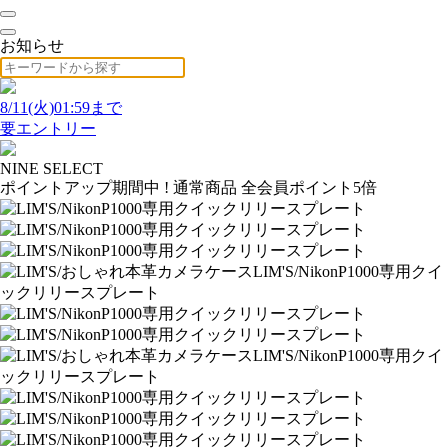
お知らせ
8/11(火)01:59まで
要エントリー
NINE SELECT
ポイントアップ期間中 ! 通常商品 全会員ポイント5倍