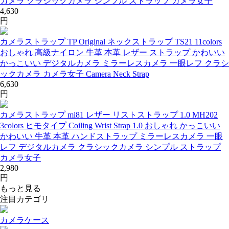
カメラ クラシックカメラ シンプル ストラップ カメラ女子
4,630
円
カメラストラップ TP Original ネックストラップ TS21 11colors
おしゃれ 高級ナイロン 牛革 本革 レザー ストラップ かわいい
かっこいい デジタルカメラ ミラーレスカメラ 一眼レフ クラシ
ックカメラ カメラ女子 Camera Neck Strap
6,630
円
カメラストラップ mi81 レザー リストストラップ 1.0 MH202
3colors ヒモタイプ Coiling Wrist Strap 1.0 おしゃれ かっこいい
かわいい 牛革 本革 ハンドストラップ ミラーレスカメラ 一眼
レフ デジタルカメラ クラシックカメラ シンプル ストラップ
カメラ女子
2,980
円
もっと見る
注目カテゴリ
カメラケース