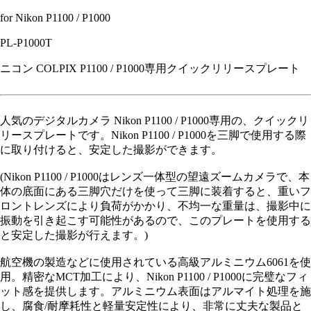
for Nikon P1100 / P1000
PL-P1000T
ニコン COLPIX P1100 / P1000専用クイックリリースプレート
人気のデジタルカメラ Nikon P1100 / P1000専用の、クイックリ
リースプレートです。Nikon P1100 / P1000を三脚で使用する際
に取り付けると、安定した撮影ができます。
(Nikon P1100 / P1000はレンズ一体型の望遠ズームカメラで、本
体の底面にある三脚穴だけを使って三脚に装着すると、重いフ
ロントレンズにより負荷がかかり、不均一な重量は、撮影中に
振動を引き起こす可能性があるので、このプレートを使用する
と安定した撮影が行えます。)
航空機の製造などに使用されている高級アルミニウム6061を使
用。精密なMCT加工により、Nikon P1100 / P1000に完璧なフィ
ット感を提供します。アルミニウム表面はアルマイト処理を施
し、腐食/耐摩耗性と軽量安定性により、非常に丈夫な製品と