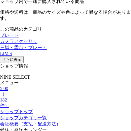
ショップ内で一緒に購入されている商品
価格や送料は、商品のサイズや色によって異なる場合がありま
す。
この商品のカテゴリー
プレート
カメラアクセサリ
三脚・雲台・プレート
LIM'S
さらに表示
ショップ情報
NINE SELECT
メニュー
5.00
（
182
件）
ショップトップ
ショップカテゴリ一覧
会社概要（支払・配送方法）
受注・発送カレンダー