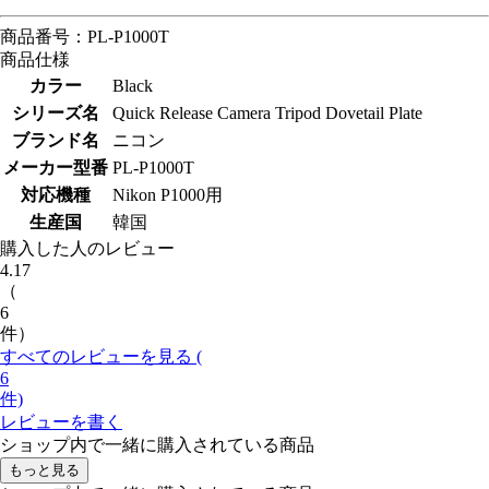
商品番号：PL-P1000T
商品仕様
カラー
Black
シリーズ名
Quick Release Camera Tripod Dovetail Plate
ブランド名
ニコン
メーカー型番
PL-P1000T
対応機種
Nikon P1000用
生産国
韓国
購入した人のレビュー
4.17
（
6
件）
すべてのレビューを見る (
6
件)
レビューを書く
ショップ内で一緒に購入されている商品
もっと見る