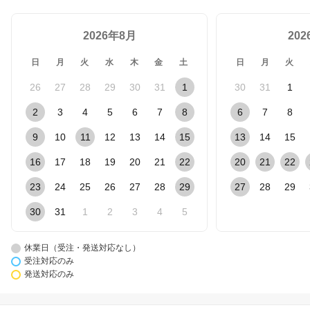
2026年8月
20
日
月
火
水
木
金
土
日
月
火
26
27
28
29
30
31
1
30
31
1
2
3
4
5
6
7
8
6
7
8
9
10
11
12
13
14
15
13
14
15
16
17
18
19
20
21
22
20
21
22
23
24
25
26
27
28
29
27
28
29
30
31
1
2
3
4
5
休業日（受注・発送対応なし）
受注対応のみ
発送対応のみ