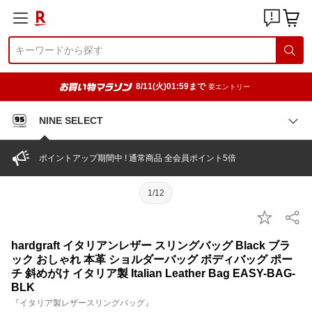
8/11(火)01:59まで
要エントリー
NINE SELECT
ポイントアップ期間中 ! 通常商品 全会員ポイント5倍
1/12
hardgraft イタリアンレザー スリングバッグ Black ブラ
ック おしゃれ 本革 ショルダーバッグ ボディバッグ ポー
チ 斜めがけ イタリア製 Italian Leather Bag EASY-BAG-
BLK
『イタリア製レザースリングバッグ』