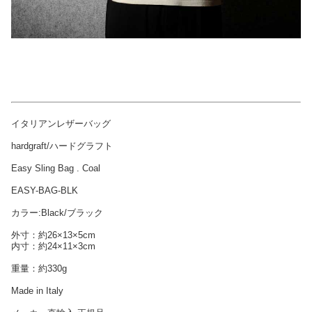
イタリアンレザーバッグ
hardgraft/ハードグラフト
Easy Sling Bag . Coal
EASY-BAG-BLK
カラー:Black/ブラック
外寸：約26×13×5cm
内寸：約24×11×3cm
重量：約330g
Made in Italy