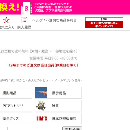
ヘルプ
/
不適切な商品を報告
お気に入り
購入履歴
特約 /
買い物かご /
みんなのレビュー /
メールマガジン登録 /