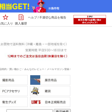
ヘルプ
/
不適切な商品を報告
お気に入り
購入履歴
特約 /
買い物かご /
みんなのレビュー /
メールマガジン登録 /