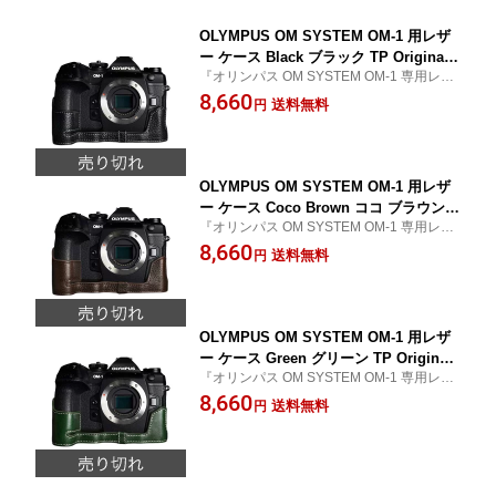
OLYMPUS OM SYSTEM OM-1 用レザ
ー ケース Black ブラック TP Original
『オリンパス OM SYSTEM OM-1 専用レザ
カメラケース おしゃれ 本革 牛革 速写
ーカメラケース』
8,660
ケース ボディーハーフケース 底面開閉
送料無料
円
バッテリー交換可能 オリンパス TB06O
M1-BK
OLYMPUS OM SYSTEM OM-1 用レザ
ー ケース Coco Brown ココ ブラウン T
『オリンパス OM SYSTEM OM-1 専用レザ
P Original カメラケース おしゃれ 本革
ーカメラケース』
8,660
牛革 速写ケース ボディーハーフケース
送料無料
円
底面開閉 バッテリー交換可能 オリンパ
ス TB06OM1-CO
OLYMPUS OM SYSTEM OM-1 用レザ
ー ケース Green グリーン TP Original
『オリンパス OM SYSTEM OM-1 専用レザ
カメラケース おしゃれ 本革 牛革 速写
ーカメラケース』
8,660
ケース ボディーハーフケース 底面開閉
送料無料
円
バッテリー交換可能 オリンパス TB06O
M1-GR