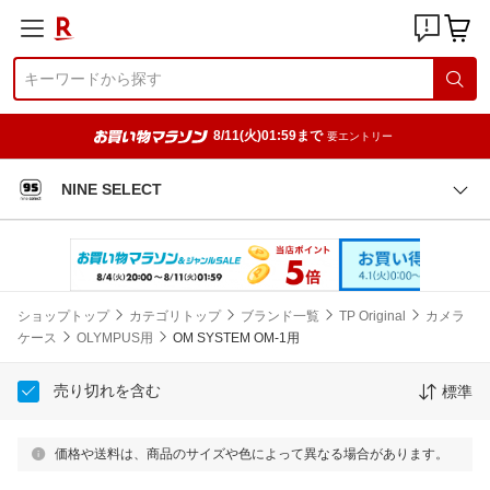
8/11(火)01:59まで
要エントリー
NINE SELECT
ショップトップ
カテゴリトップ
ブランド一覧
TP Original
カメラ
ケース
OLYMPUS用
OM SYSTEM OM-1用
売り切れを含む
標準
価格や送料は、商品のサイズや色によって異なる場合があります。