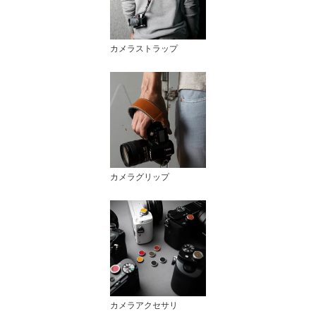
カメラストラップ
カメラグリップ
カメラアクセサリ