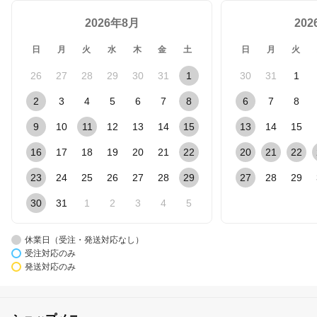
2026年8月
20
日
月
火
水
木
金
土
日
月
火
26
27
28
29
30
31
1
30
31
1
2
3
4
5
6
7
8
6
7
8
9
10
11
12
13
14
15
13
14
15
16
17
18
19
20
21
22
20
21
22
23
24
25
26
27
28
29
27
28
29
30
31
1
2
3
4
5
休業日（受注・発送対応なし）
受注対応のみ
発送対応のみ